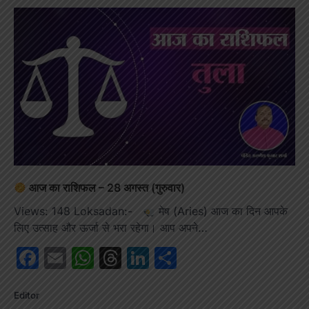
आज का राशिफल – 28 अगस्त (गुरुवार)
Views: 148 Loksadan:-
मेष (Aries) आज का दिन आपके
लिए उत्साह और ऊर्जा से भरा रहेगा। आप अपने…
Facebook
Email
WhatsApp
Threads
LinkedIn
Share
Editor