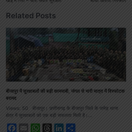
खाई में गिरी – चारों सवार सुरक्षित
चौथा आरोपी गिरफ्तार
Related Posts
बीजापुर में सुरक्षाबलों की बड़ी कामयाबी, जंगल से भारी मात्रा में विस्फोटक
बरामद
Views: 50 बीजापुर। छत्तीसगढ़ के बीजापुर जिले के पामेड़ थाना
क्षेत्र में सुरक्षाबलों को एक बड़ी सफलता मिली है।…
Facebook
Email
WhatsApp
Threads
LinkedIn
Share