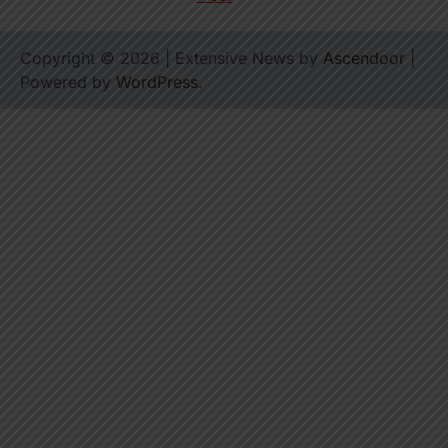
Copyright © 2026
| Extensive News by
Ascendoor
|
Powered by
WordPress
.