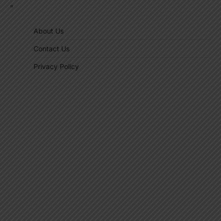
"
About Us
Contact Us
Privacy Policy