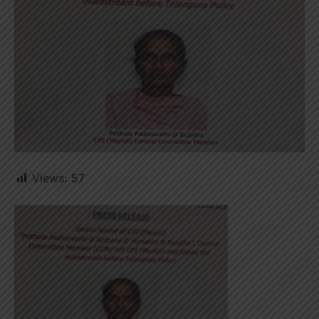
Views:
57