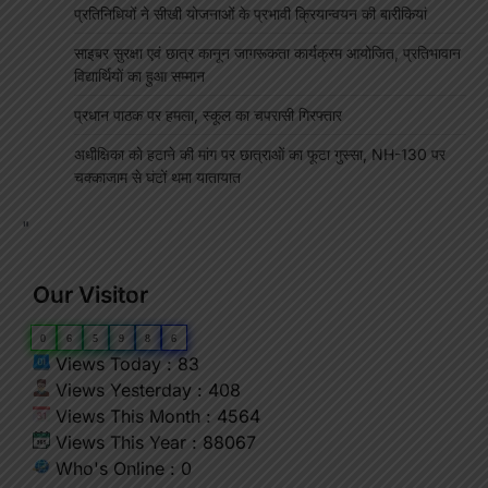
प्रतिनिधियों ने सीखी योजनाओं के प्रभावी क्रियान्वयन की बारीकियां
साइबर सुरक्षा एवं छात्र कानून जागरूकता कार्यक्रम आयोजित, प्रतिभावान
विद्यार्थियों का हुआ सम्मान
प्रधान पाठक पर हमला, स्कूल का चपरासी गिरफ्तार
अधीक्षिका को हटाने की मांग पर छात्राओं का फूटा गुस्सा, NH-130 पर
चक्काजाम से घंटों थमा यातायात
"
Our Visitor
0
6
5
9
8
6
Views Today : 83
Views Yesterday : 408
Views This Month : 4564
Views This Year : 88067
Who's Online : 0