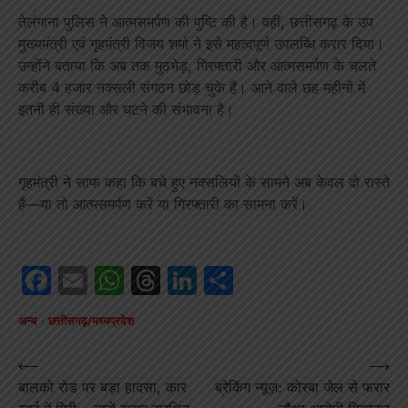
तेलंगाना पुलिस ने आत्मसमर्पण की पुष्टि की है। वहीं, छत्तीसगढ़ के उप
मुख्यमंत्री एवं गृहमंत्री विजय शर्मा ने इसे महत्वपूर्ण उपलब्धि करार दिया।
उन्होंने बताया कि अब तक मुठभेड़, गिरफ्तारी और आत्मसमर्पण के चलते
करीब 4 हजार नक्सली संगठन छोड़ चुके हैं। आने वाले छह महीनों में
इतनी ही संख्या और घटने की संभावना है।
गृहमंत्री ने साफ कहा कि बचे हुए नक्सलियों के सामने अब केवल दो रास्ते
हैं—या तो आत्मसमर्पण करें या गिरफ्तारी का सामना करें।
Facebook
Email
WhatsApp
Threads
LinkedIn
Share
अन्य
छत्तीसगढ़/मध्यप्रदेश
Post
⟵
⟶
बालको रोड पर बड़ा हादसा, कार
ब्रेकिंग न्यूज़: कोरबा जेल से फरार
navigation