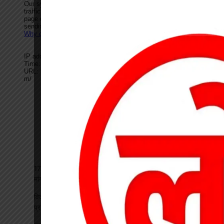
17 अगस्त की हड़ताल से पहले चेयरमैन ने बुलाई बैठक, बिजली कर्मियों की
मांगों पर बनी सहमति
विकसित भारत रोजगार मिशन पर खारंग में एकदिवसीय प्रशिक्षण, जनपद
प्रतिनिधियों ने सीखी योजनाओं के प्रभावी क्रियान्वयन की बारीकियां