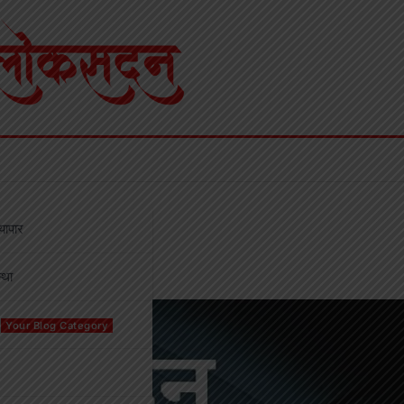
्यापार
्था
Your Blog Category