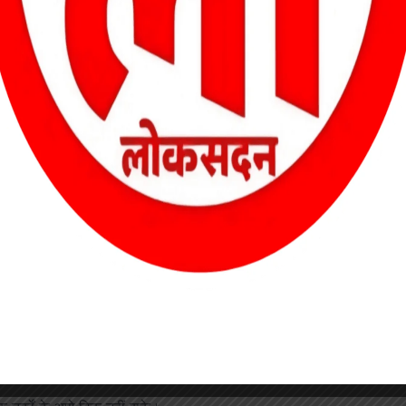
ला बरकरार रखा। आदेश के बाद आरोपी को जेल भेजा गया।
मामले में 3 वर्ष का कारावास।
ी सजा और 1 लाख 40 हजार रुपये जमा करने का दंड।
्ता बलराम तिवारी ने पक्ष रखा।