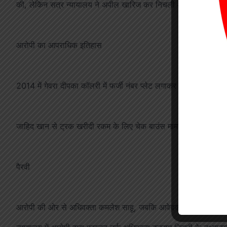
की, लेकिन सत्र न्यायालय ने अपील खारिज कर निचली अदालत का फैस
आरोपी का आपराधिक इतिहास
2014 में गेवरा दीपका कॉलरी में फर्जी नंबर प्लेट लगाकर कोयला चोरी के 
जाहिद खान से ट्रक खरीदी रकम के लिए चेक बाउंस मामले में 3 माह क
पैरवी
आरोपी की ओर से अधिवक्ता कमलेश साहू, जबकि आवेदक की ओर से अधिवक