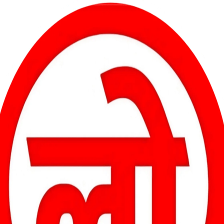
 वर्ष का सजा
 1 लाख 40 हजार रुपये का दंड
्र न्यायालय ने 02 माह का साधारण कारावास और 3 लाख 50 हजार रुपये प्रतिक
।
िए 3 लाख रुपये उधार लिए थे। सुरक्षा के रूप में दिया गया चेक बैंक में
 शैलेश साहू ने धारा 138 परक्राम्य लिखित अधिनियम के तहत मामला दर्ज
दोषी ठहराया था। आरोपी ने इस फैसले के विरुद्ध सत्र न्यायालय में अपील दायर