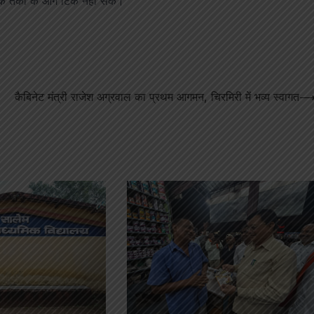
्मक तर्कों के आगे टिक नहीं सके।
कैबिनेट मंत्री राजेश अग्रवाल का प्रथम आगमन, चिरमिरी में भव्य स्वागत