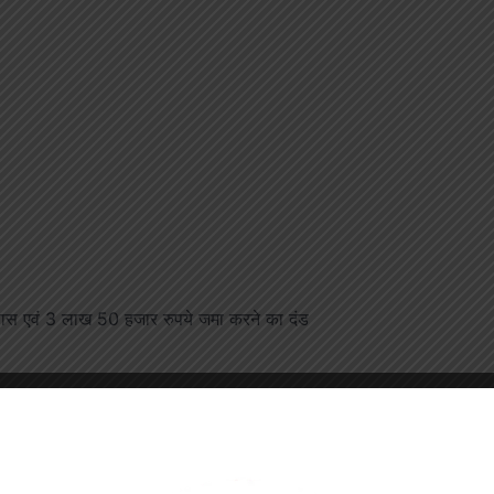
रावास एवं 3 लाख 50 हजार रुपये जमा करने का दंड