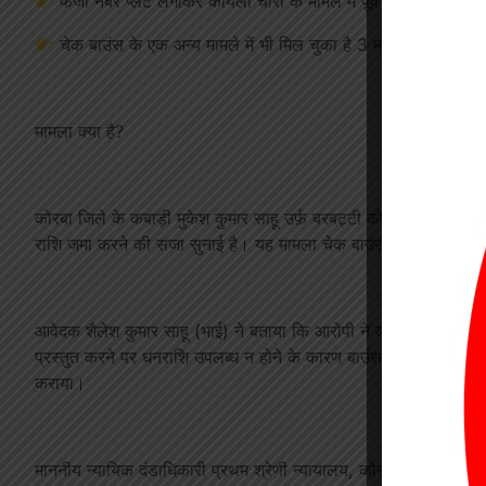
फर्जी नंबर प्लेट लगाकर कोयला चोरी के मामले में पूर्व में हो चुका है 3
चेक बाउंस के एक अन्य मामले में भी मिल चुका है 3 माह की सजा और
मामला क्या है?
कोरबा जिले के कबाड़ी मुकेश कुमार साहू उर्फ़ बरबट्टी को माननीय सत
राशि जमा करने की सजा सुनाई है। यह मामला चेक बाउंस से जुड़ा हुआ है
आवेदक शैलेश कुमार साहू (भाई) ने बताया कि आरोपी ने व्यवसायिक काम के ल
प्रस्तुत करने पर धनराशि उपलब्ध न होने के कारण बाउंस हो गया। इस पर
कराया।
माननीय न्यायिक दंडाधिकारी प्रथम श्रेणी न्यायालय, कोरबा ने आरोपी को 