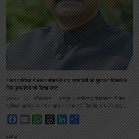
*नेता प्रतिपक्ष ने बस्तर संभाग के बाढ़ प्रभावितों को मुआवजा दिलाने के
लिए मुख्यमंत्री को लिखा पत्र*
Views: 56 लोकसदन। रायपुर । छत्तीसगढ़ विधानसभा में नेता
प्रतिपक्ष डॉक्टर चरणदास महंत ने मुख्यमंत्री विष्णुदेव साय को पत्र…
Facebook
Email
WhatsApp
Threads
LinkedIn
Share
Editor