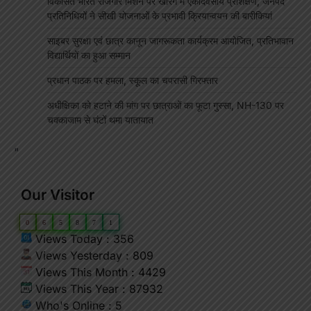
विकसित भारत रोजगार मिशन पर खारंग में एकदिवसीय प्रशिक्षण, जनपद
प्रतिनिधियों ने सीखी योजनाओं के प्रभावी क्रियान्वयन की बारीकियां
साइबर सुरक्षा एवं छात्र कानून जागरूकता कार्यक्रम आयोजित, प्रतिभावान
विद्यार्थियों का हुआ सम्मान
प्रधान पाठक पर हमला, स्कूल का चपरासी गिरफ्तार
अधीक्षिका को हटाने की मांग पर छात्राओं का फूटा गुस्सा, NH-130 पर
चक्काजाम से घंटों थमा यातायात
"
Our Visitor
0
6
5
8
7
1
Views Today : 356
Views Yesterday : 809
Views This Month : 4429
Views This Year : 87932
Who's Online : 5