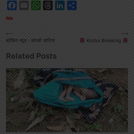
Facebook
Email
WhatsApp
Threads
LinkedIn
Share
विशेष
Post
⟵
⟶
ब्रेकिंग न्यूज़ : कोरबी चोटिया
Korba Breaking
navigation
Related Posts