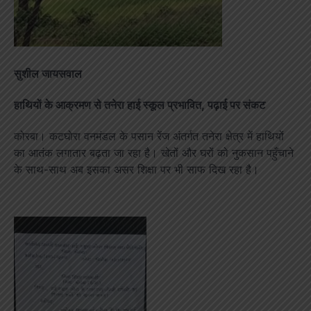
सुशील जायसवाल
हाथियों के आक्रमण से तनेरा हाई स्कूल प्रभावित, पढ़ाई पर संकट
कोरबा। कटघोरा वनमंडल के पसान रेंज अंतर्गत तनेरा क्षेत्र में हाथियों
का आतंक लगातार बढ़ता जा रहा है। खेतों और घरों को नुकसान पहुँचाने
के साथ-साथ अब इसका असर शिक्षा पर भी साफ दिख रहा है।