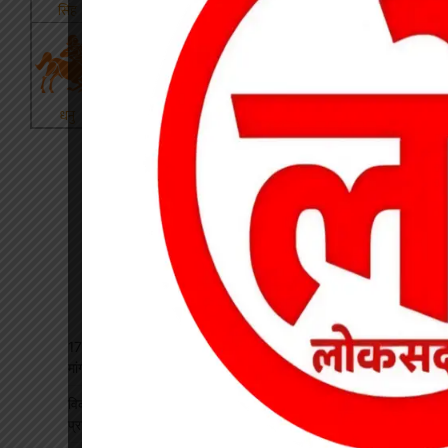
17 अगस्त की हड़ताल से पहले चेयरमैन ने बुलाई बैठक, बिजली कर्मियों की
मांगों पर बनी सहमति
विकसित भारत रोजगार मिशन पर खारंग में एकदिवसीय प्रशिक्षण, जनपद
प्रतिनिधियों ने सीखी योजनाओं के प्रभावी क्रियान्वयन की बारीकियां