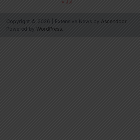
« Jul
Copyright © 2026
| Extensive News by
Ascendoor
|
Powered by
WordPress
.