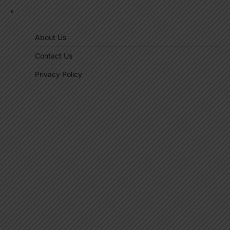
"
About Us
Contact Us
Privacy Policy