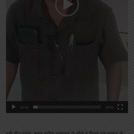
00:00
00:50
इसी बीच तनेरा, सरमा सहित आसपास के गाँवों में पिछले एक सप्ताह से