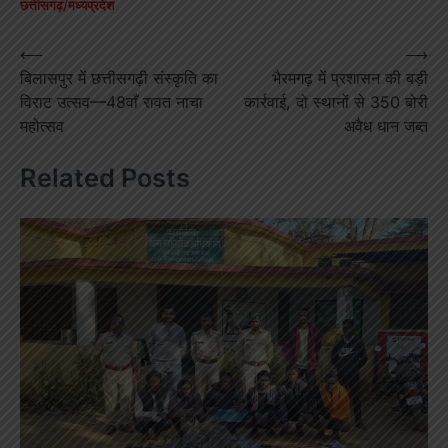
छत्तीसगढ़/मध्यप्रदेश
Post
⟵
⟶
बिलासपुर में छत्तीसगढ़ी संस्कृति का
भैरमगढ़ में प्रशासन की बड़ी
navigation
विराट उत्सव—48वाँ रावत नाचा
कार्रवाई, दो स्थानों से 350 बोरी
महोत्सव
अवैध धान जब्त
Related Posts