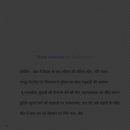
Stock Heatmap
by TradingView
ब्रेकिंग : खेत में विवाद के बाद महिला की संदिग्ध मौत, पति फरार
श्रद्धा पेट्रोल पंप तिवारता में पुलिस का छापा गड़बड़ी की आशंका
भू-प्रभावित युवाओं को रोजगार देने की मांग, महाप्रबंधक को सौंपा ज्ञापन
बुंदेली-सुतर्रा मार्ग की बदहाली पर चक्काजाम, चार घंटे थमे वाहनों के पहिए
खेत में काम कर रहे किसान पर गिरी गाज, मौत
"