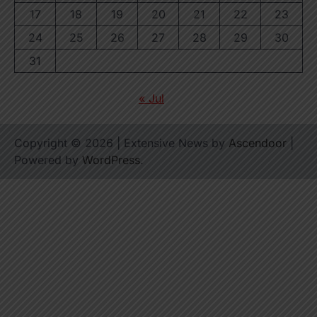
17
18
19
20
21
22
23
24
25
26
27
28
29
30
31
« Jul
Copyright © 2026
| Extensive News by
Ascendoor
|
Powered by
WordPress
.