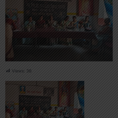
Views:
36