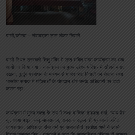
पाली/कोरबा – संवाददाता ज्ञान शंकर तिवारी
पाली स्थित सरस्वती शिशु मंदिर में सप्त शक्ति संगम कार्यक्रम का भव्य
आयोजन किया गया। कार्यक्रम का मुख्य उद्देश्य परिवार में सौहार्द बनाए
रखना, कुटुंब प्रबोधन के माध्यम से पारिवारिक विवादों को रोकना तथा
भारतीय समाज में महिलाओं के योगदान और उनके अधिकारों पर चर्चा
करना रहा।
कार्यक्रम में मुख्य वक्ता के रूप में कथा वाचिका हेमलता शर्मा, न्यायधीश
कु. शोआ मंसूर, संजू जायसवाल, रामरतन स्कूल की प्राचार्या अनिता
जायसवाल, अधिवक्ता रीमा वर्मा एवं समाजसेवी प्रतीक्षा शर्मा ने अपने
विचार प्रस्तुत किए। वक्ताओं ने कहा कि सुव्यवस्थित परिवार ही सशक्त