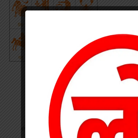
ब्रेकिंग : खेत में विवाद के बाद महिला की संदिग्ध मौत, पति फरार