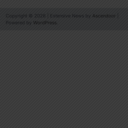
Copyright © 2026
| Extensive News by
Ascendoor
|
Powered by
WordPress
.