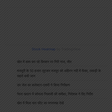
Stock Heatmap
by TradingView
खेत में काम कर रहे किसान पर गिरी गाज, मौत
मजदूरी के 10 हजार लूटकर मजदूर को अहिरन नदी में फेंका, लकड़ी के
सहारे बची जान
उप जेल का कलेक्टर-एसपी ने किया निरीक्षण
गेवरा खदान में कोयला निकासी की समीक्षा, निदेशक ने दिए निर्देश
खेत में मिला चार फीट का मगरमच्छ देखें