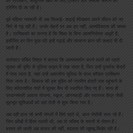
का प्रशिक्षण, आधुनिक खेती के लिए ट्रैक्टर और जेसीबी चलाने की
ट्रेनिंग दी जा रही है।
पूर्व महिला नक्सली भी अब सिलाई- कढ़ाई सीखकर अपने जीवन को नए
सिरे से गढ़ रही हैं। उनके चेहरों पर अब डर नहीं, आत्मविश्वास की चमक
है। प्रशिक्षको का मानना है कि शिक्षा के बिना आत्मनिर्भरता अधूरी है,
इसीलिए हर दिन कुछ घंटे इन्हें पढ़ाई और सामान्य ज्ञान की कक्षाएं भी दी
जाती हैं।
कलेक्टर संबित मिश्रा ने बताया कि आत्मसमर्पण करने वालों को पहले
सुरक्षा की दृष्टि से पुलिस लाइन में रखा जाता है, फिर उन्हें पुनर्वास केंद्रों
में भेजा जाता है, जहां उन्हें आवासीय सुविधा के साथ कौशल प्रशिक्षण
दिया जाता है। विकास की इस मुहिम को ग्रामीण क्षेत्रों तक पहुंचाने के
लिए संवेदनशील गांवों में सुरक्षा कैंप भी स्थापित किए गए हैं। साथ ही
प्रधानमंत्री आवास योजना, स्कूल, आंगनबाड़ी और स्वास्थ्य केंद्र जैसी
मूलभूत सुविधाओं को वहां तेज़ी से शुरू किया गया है।
अब वही हाथ जो कभी जंगलों में छिपे रहते थे, आज जेसीबी चला रहे हैं।
जिन आँखों में हिंसा पलती थी, अब वो भविष्य के सपनों से रोशन हैं।
बस्तर की धरती अब बारूद की नहीं, बदलाव की खुशबू बिखेर रही है।