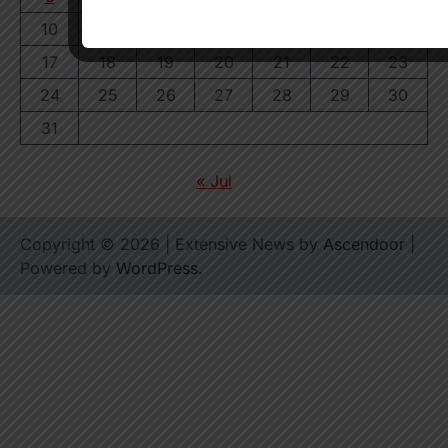
10
11
12
13
14
15
16
17
18
19
20
21
22
23
24
25
26
27
28
29
30
31
« Jul
Copyright © 2026
| Extensive News by
Ascendoor
|
Powered by
WordPress
.