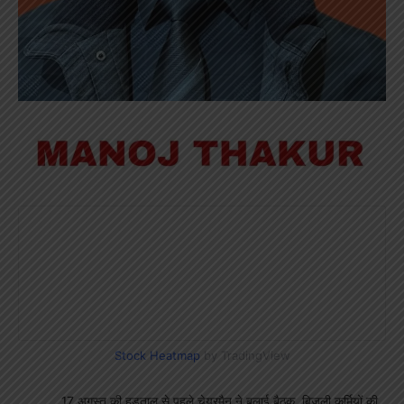
Stock Heatmap
by TradingView
17 अगस्त की हड़ताल से पहले चेयरमैन ने बुलाई बैठक, बिजली कर्मियों की