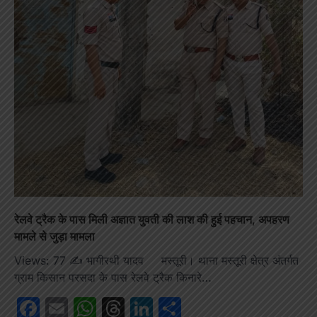
रेलवे ट्रैक के पास मिली अज्ञात युवती की लाश की हुई पहचान, अपहरण
मामले से जुड़ा मामला
Views: 77 ✍️ भागीरथी यादव मस्तूरी। थाना मस्तूरी क्षेत्र अंतर्गत
ग्राम किसान परसदा के पास रेलवे ट्रैक किनारे…
Facebook
Email
WhatsApp
Threads
LinkedIn
Share