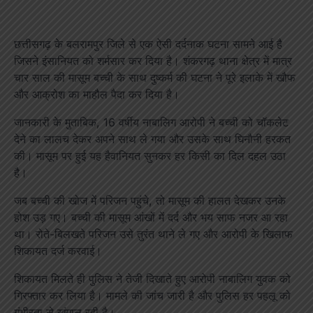
छत्तीसगढ़ के बलरामपुर जिले से एक ऐसी दर्दनाक घटना सामने आई है
जिसने इंसानियत को शर्मसार कर दिया है। शंकरगढ़ थाना क्षेत्र में मात्र
चार साल की मासूम बच्ची के साथ दुष्कर्म की घटना ने पूरे इलाके में खौफ
और आक्रोश का माहौल पैदा कर दिया है।
जानकारी के मुताबिक, 16 वर्षीय नाबालिग आरोपी ने बच्ची को चॉकलेट
देने का लालच देकर अपने साथ ले गया और उसके साथ घिनौनी हरकत
की। मासूम पर हुई यह हैवानियत सुनकर हर किसी का दिल दहल उठा
है।
जब बच्ची की खोज में परिजन पहुंचे, तो मासूम की हालत देखकर उनके
होश उड़ गए। बच्ची की मासूम आंखों में दर्द और भय साफ नजर आ रहा
था। रोते-बिलखते परिजन उसे तुरंत थाने ले गए और आरोपी के खिलाफ
शिकायत दर्ज करवाई।
शिकायत मिलते ही पुलिस ने तेजी दिखाते हुए आरोपी नाबालिग युवक को
गिरफ्तार कर लिया है। मामले की जांच जारी है और पुलिस हर पहलू को
गंभीरता से खंगाल रही है।