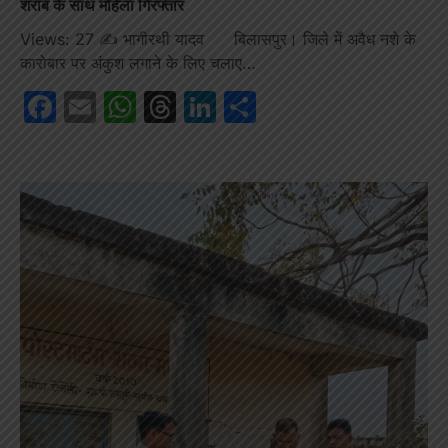
शराब के साथ महिला गिरफ्तार
Views: 27 ✍️ भागीरथी यादव बिलासपुर। जिले में अवैध नशे के
कारोबार पर अंकुश लगाने के लिए चलाए…
Facebook
Email
WhatsApp
Threads
LinkedIn
Share