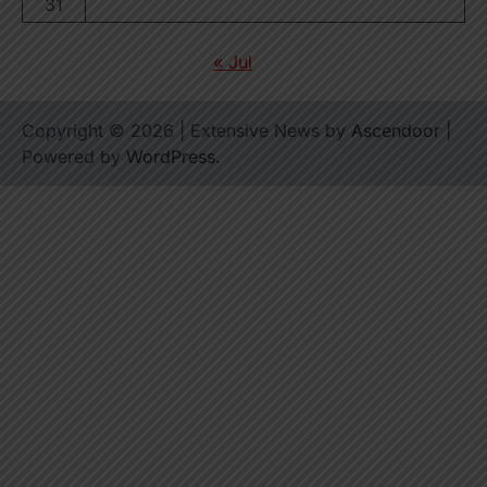
31
« Jul
Copyright © 2026
| Extensive News by
Ascendoor
|
Powered by
WordPress
.