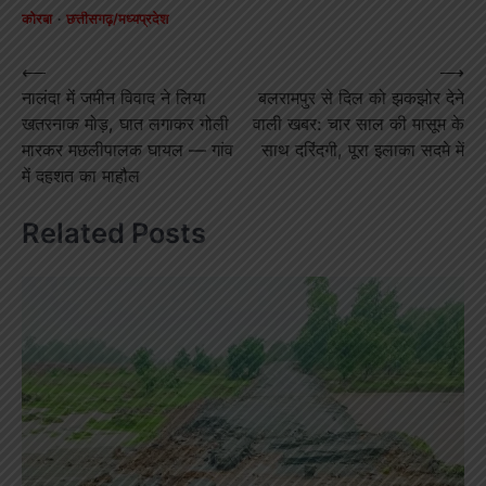
कोरबा
छत्तीसगढ़/मध्यप्रदेश
Post
⟵
⟶
नालंदा में जमीन विवाद ने लिया
बलरामपुर से दिल को झकझोर देने
navigation
खतरनाक मोड़, घात लगाकर गोली
वाली खबर: चार साल की मासूम के
मारकर मछलीपालक घायल — गांव
साथ दरिंदगी, पूरा इलाका सदमे में
में दहशत का माहौल
Related Posts