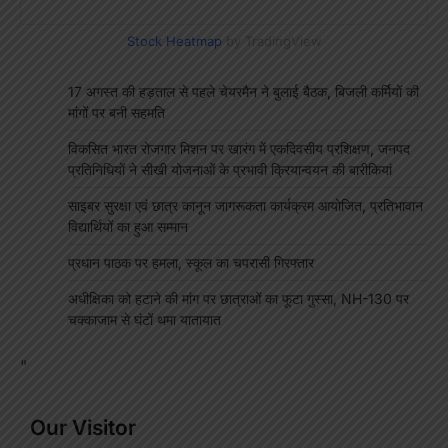
Stock Heatmap
by TradingView
17 अगस्त की हड़ताल से पहले चेयरमैन ने बुलाई बैठक, बिजली कर्मियों की
मांगों पर बनी सहमति
विकसित भारत रोजगार मिशन पर खारंग में एकदिवसीय प्रशिक्षण, जनपद
प्रतिनिधियों ने सीखी योजनाओं के प्रभावी क्रियान्वयन की बारीकियां
साइबर सुरक्षा एवं छात्र कानून जागरूकता कार्यक्रम आयोजित, प्रतिभावान
विद्यार्थियों का हुआ सम्मान
प्रधान पाठक पर हमला, स्कूल का चपरासी गिरफ्तार
अधीक्षिका को हटाने की मांग पर छात्राओं का फूटा गुस्सा, NH-130 पर
चक्काजाम से घंटों थमा यातायात
"
Our Visitor