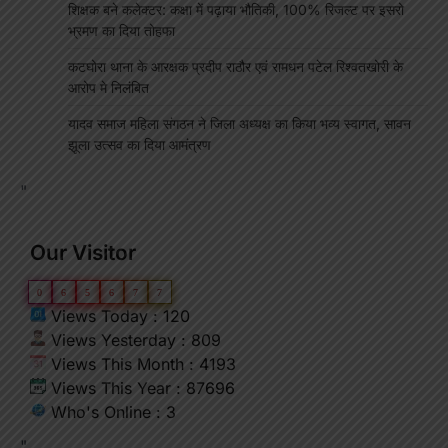
शिक्षक बने कलेक्टर: कक्षा में पढ़ाया भौतिकी, 100% रिजल्ट पर इसरो
भ्रमण का दिया तोहफा
कटघोरा थाना के आरक्षक प्रदीप राठौर एवं रामधन पटेल रिश्वतखोरी के
आरोप मे निलंबित
यादव समाज महिला संगठन ने जिला अध्यक्ष का किया भव्य स्वागत, सावन
झूला उत्सव का दिया आमंत्रण
"
Our Visitor
0
6
5
6
7
7
Views Today : 120
Views Yesterday : 809
Views This Month : 4193
Views This Year : 87696
Who's Online : 3
"