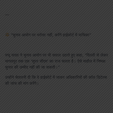
—
“चुनाव आयोग पर भरोसा नहीं, करेंगे हाईकोर्ट में याचिका”
पप्पू यादव ने चुनाव आयोग पर भी सवाल उठाते हुए कहा, “दिल्ली से लेकर
भागलपुर तक एक ‘सुपर सीएम’ का राज चलता है। ऐसे माहौल में निष्पक्ष
चुनाव की उम्मीद नहीं की जा सकती।”
उन्होंने चेतावनी दी कि वे हाईकोर्ट में जाकर अधिकारियों की कॉल डिटेल्स
की जांच की मांग करेंगे।