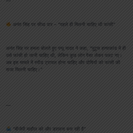
—
अनंत सिंह पर सीधा वार – “पहले ही मिलनी चाहिए थी फांसी”
अनंत सिंह पर हमला बोलते हुए पप्पू यादव ने कहा, “पुटुस हत्याकांड में ही
उसे फांसी हो जानी चाहिए थी, लेकिन कुछ लोग पैसा लेकर पलट गए।
अब इस मामले में स्पीड ट्रायल होना चाहिए और दोषियों को फांसी की
सजा मिलनी चाहिए।”
—
“बीजेपी माहौल को और डरावना बना रही है”