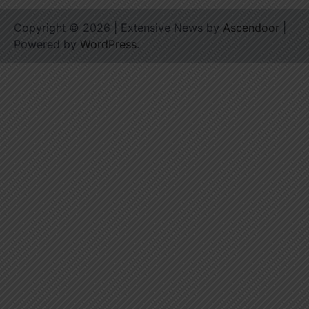
Copyright © 2026
| Extensive News by
Ascendoor
|
Powered by
WordPress
.