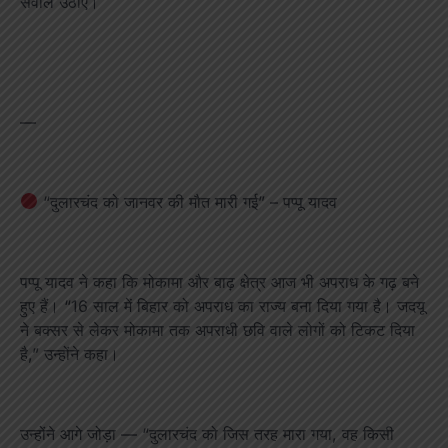
सवाल उठाए।
—
“दुलारचंद को जानवर की मौत मारी गई” – पप्पू यादव
पप्पू यादव ने कहा कि मोकामा और बाढ़ क्षेत्र आज भी अपराध के गढ़ बने
हुए हैं। “16 साल में बिहार को अपराध का राज्य बना दिया गया है। जदयू
ने बक्सर से लेकर मोकामा तक अपराधी छवि वाले लोगों को टिकट दिया
है,” उन्होंने कहा।
उन्होंने आगे जोड़ा — “दुलारचंद को जिस तरह मारा गया, वह किसी