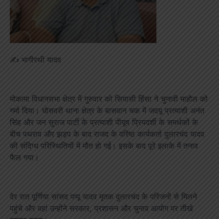
✍️ भागीरथी यादव
मोकामा विधानसभा क्षेत्र में गुरुवार को सियासी हिंसा ने चुनावी माहौल को
गर्मा दिया। घोसवरी थाना क्षेत्र के बासवान चक में जदयू प्रत्याशी अनंत
सिंह और जन सुराज पार्टी के प्रत्याशी पीयूष प्रियदर्शी के समर्थकों के
बीच पथराव और झड़प के बाद राजद के वरिष्ठ कार्यकर्ता दुलारचंद यादव
की संदिग्ध परिस्थितियों में मौत हो गई। इसके बाद पूरे इलाके में तनाव
फैल गया।
देर रात पूर्णिया सांसद पप्पू यादव मृतक दुलारचंद के परिजनों से मिलने
पहुंचे और वहां उन्होंने सरकार, प्रशासन और चुनाव आयोग पर तीखे