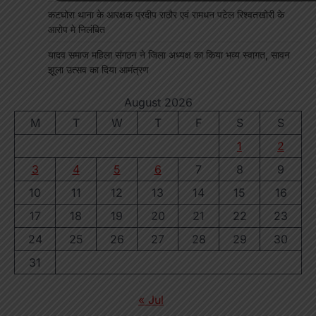
कटघोरा थाना के आरक्षक प्रदीप राठौर एवं रामधन पटेल रिश्वतखोरी के
आरोप मे निलंबित
यादव समाज महिला संगठन ने जिला अध्यक्ष का किया भव्य स्वागत, सावन
झूला उत्सव का दिया आमंत्रण
August 2026
M
T
W
T
F
S
S
1
2
3
4
5
6
7
8
9
10
11
12
13
14
15
16
17
18
19
20
21
22
23
24
25
26
27
28
29
30
31
« Jul