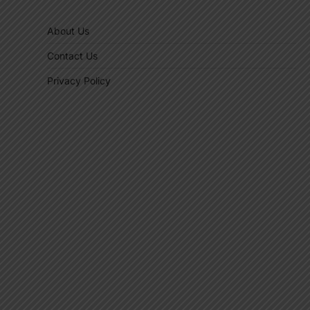
About Us
Contact Us
Privacy Policy