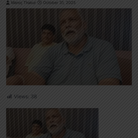
Manoj Thakur
October 31, 2025
Views:
38