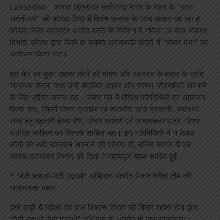
Loksadan। कोरबा (ईएमएस) छत्तीसगढ़ राज्य के गठन के “रजत
जयंती वर्ष” को कोरबा जिले में विशेष उत्साह के साथ मनाया जा रहा है।
कोरबा जिला कलेक्टर अजीत वसंत के निर्देशन में महिला एवं बाल विकास
विभाग, कोरबा द्वारा जिले के समस्त आंगनबाड़ी केंद्रों में “पोषण मेला” का
आयोजन किया गया।
इस मेले का मुख्य उद्देश्य लोगों को पोषण और स्वास्थ्य के महत्व के प्रति
जागरूक करना तथा उन्हें संतुलित आहार और स्वस्थ जीवनशैली अपनाने
के लिए प्रेरित करना रहा। पोषण मेले में विविध गतिविधियों का आयोजन
किया गया, जिनमें पोषण प्रदर्शन एवं स्थानीय खाद्य प्रदर्शनी, स्वास्थ्य
जांच हेतु महतारी हेल्थ कैंप, पोषण परामर्श एवं जागरूकता सत्र, पोषण
संबंधित साहित्य का वितरण शामिल रहा। इन गतिविधियों ने न केवल
लोगों को सही खानपान अपनाने की प्रेरणा दी, बल्कि समाज में एक
स्वस्थ वातावरण निर्माण की दिशा में महत्वपूर्ण पहल साबित हुई।
* “बेटी बचाओ-बेटी पढ़ाओ” अभियान अंतर्गत मिशन शक्ति टीम की
जागरूकता पहल
इसी कड़ी में महिला एवं बाल विकास विभाग की मिशन शक्ति टीम द्वारा
“बेटी बचाओ-बेटी पढ़ाओ” अभियान के अंतर्गत भी जनजागरूकता