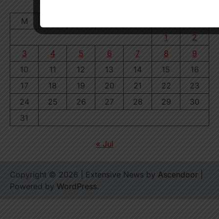
August 2026
M
T
W
T
F
S
S
1
2
3
4
5
6
7
8
9
10
11
12
13
14
15
16
17
18
19
20
21
22
23
24
25
26
27
28
29
30
31
« Jul
Copyright © 2026
| Extensive News by
Ascendoor
|
Powered by
WordPress
.