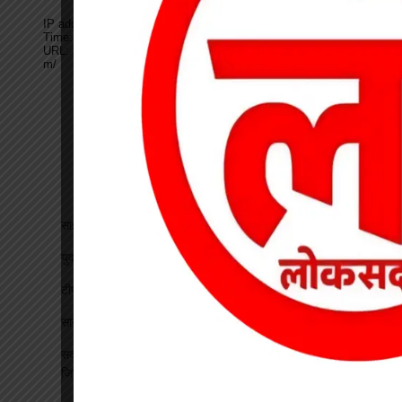
साइबर सेल की बड़ी सफलता, 1250 मोबाइल पहुंचे असली मालिकों तक
युवती से मारपीट कर मोबाइल लूटने वाला आरोपी गिरफ्तार
टीपी नगर में ऑटो चालकों की बैठक, यातायात नियमों के पालन पर जोर
सागौन तस्करी पर वन विभाग की कार्रवाई, तीन गोलों से लदी वेन जब्त
सदस्यता सत्यापन को लेकर एचएमएस की बैठक, पदाधिकारियों को सौंपी
जिम्मेदारी