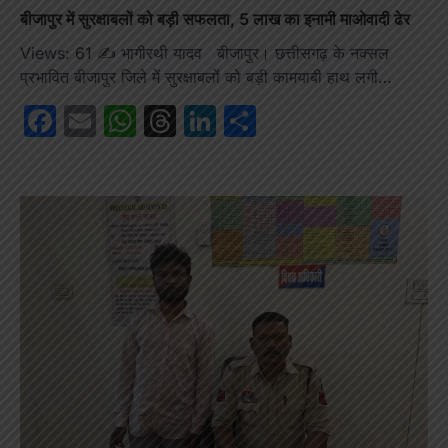
बीजापुर में सुरक्षाबलों को बड़ी सफलता, 5 लाख का इनामी माओवादी ढेर
Views: 61 ✍️ भागीरथी यादव बीजापुर। छत्तीसगढ़ के नक्सल
प्रभावित बीजापुर जिले में सुरक्षाबलों को बड़ी कामयाबी हाथ लगी…
Facebook
Email
WhatsApp
Threads
LinkedIn
Share