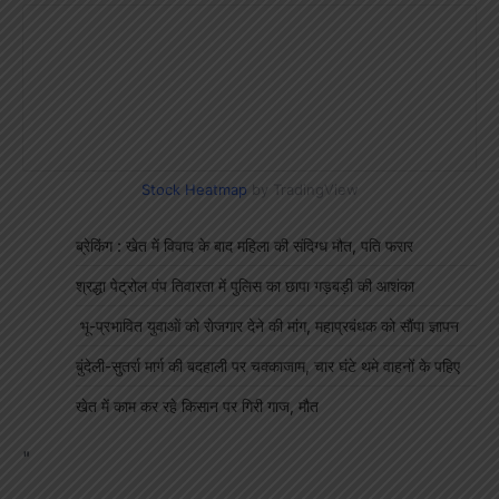
Stock Heatmap
by TradingView
ब्रेकिंग : खेत में विवाद के बाद महिला की संदिग्ध मौत, पति फरार
श्रद्धा पेट्रोल पंप तिवारता में पुलिस का छापा गड़बड़ी की आशंका
भू-प्रभावित युवाओं को रोजगार देने की मांग, महाप्रबंधक को सौंपा ज्ञापन
बुंदेली-सुतर्रा मार्ग की बदहाली पर चक्काजाम, चार घंटे थमे वाहनों के पहिए
खेत में काम कर रहे किसान पर गिरी गाज, मौत
"