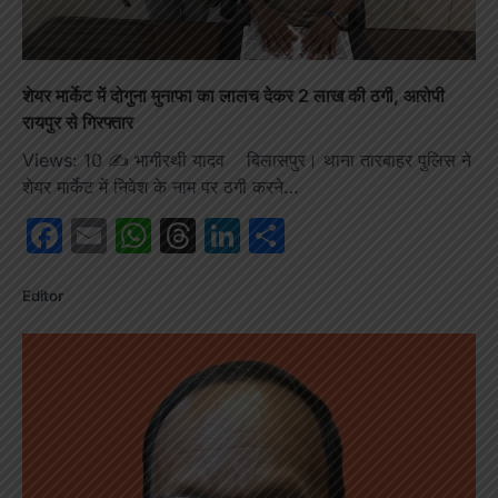
शेयर मार्केट में दोगुना मुनाफा का लालच देकर 2 लाख की ठगी, आरोपी
रायपुर से गिरफ्तार
Views: 10 ✍️ भागीरथी यादव बिलासपुर। थाना तारबाहर पुलिस ने
शेयर मार्केट में निवेश के नाम पर ठगी करने…
Facebook
Email
WhatsApp
Threads
LinkedIn
Share
Editor