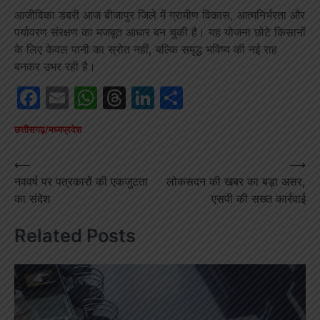
आजीविका डबरी आज बीजापुर जिले में ग्रामीण विकास, आत्मनिर्भरता और
पर्यावरण संरक्षण का मजबूत आधार बन चुकी है। यह योजना छोटे किसानों
के लिए केवल पानी का स्रोत नहीं, बल्कि समृद्ध भविष्य की नई राह
बनकर उभर रही है।
Facebook
Email
WhatsApp
Threads
LinkedIn
Share
छत्तीसगढ़/मध्यप्रदेश
Post
⟵
⟶
नववर्ष पर पत्रकारों की एकजुटता
लोकसदन की खबर का बड़ा असर,
navigation
का संदेश
एसपी की सख्त कार्रवाई
Related Posts