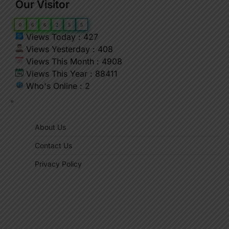
Our Visitor
0
6
6
2
5
5
Views Today : 427
Views Yesterday : 408
Views This Month : 4908
Views This Year : 88411
Who's Online : 2
"
About Us
Contact Us
Privacy Policy