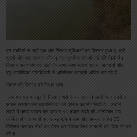
इन डबरियों से जहाँ एक ओर सिंचाई सुविधाओं का विस्तार हुआ है, वहीं
दूसरी ओर जल संरक्षण और भू-जल पुनर्भरण को भी नई गति मिली है।
किसान अब पारंपरिक खेती के साथ-साथ मत्स्य पालन, बागवानी और
बहु-आजीविका गतिविधियों से अतिरिक्त आमदनी अर्जित कर रहे हैं।
मेहनत की मिसाल बने रैनधर राणा
ग्राम पंचायत गंगालूर के किसान श्री रैनधर राणा ने आजीविका डबरी का
सफल उपयोग कर आत्मनिर्भरता की प्रेरक कहानी लिखी है। उन्होंने
डबरी में मत्स्य पालन कर लगभग 50 हजार रुपये की अतिरिक्त आय
अर्जित की। साथ ही एक एकड़ भूमि में आम और अमरूद सहित 25
मिश्रित फलदार पौधों का रोपण कर दीर्घकालिक आमदनी की दिशा भी तय
की है।