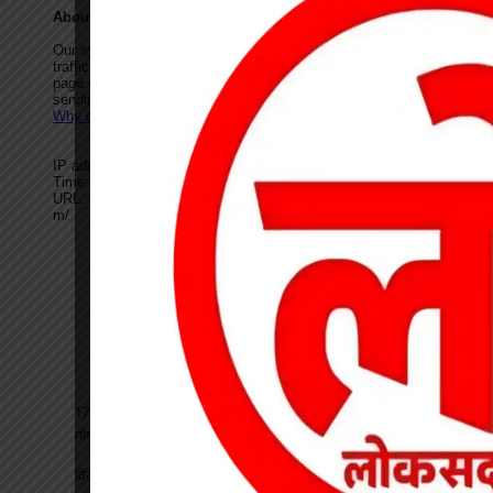
17 अगस्त की हड़ताल से पहले चेयरमैन ने बुलाई बैठक, बिजली कर्मियों की
मांगों पर बनी सहमति
विकसित भारत रोजगार मिशन पर खारंग में एकदिवसीय प्रशिक्षण, जनपद