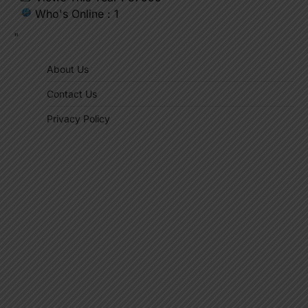
Who's Online : 1
"
About Us
Contact Us
Privacy Policy