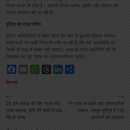
विजय लाम्बा के पास है। आरोपी विजय लाम्बा, आमीर और शकील की
तलाश लगातार की जा रही है।
पुलिस का सख्त संदेश
पुलिस अधिकारियों ने स्पष्ट किया कि जेल से छूटकर दोबारा अपराध
करने वालों पर कड़ी निगरानी रखी जा रही है और ऐसे अपराधियों को
किसी भी हाल में बख्शा नहीं जाएगा। जल्द ही फरार आरोपियों को भी
गिरफ्तार कर पूरे गिरोह का पर्दाफाश किया जाएगा।
Facebook
Email
WhatsApp
Threads
LinkedIn
Share
बिलासपुर
Post
⟵
⟶
25 टन चावल की खेप गटक गया
नए साल से पहले बड़ा प्रशासनिक
navigation
ट्रक चालक, बेटी की शादी में उड़ा
एक्शन, रायपुर पुलिस में 119
दिए 6 लाख
अफसरों का तबादला