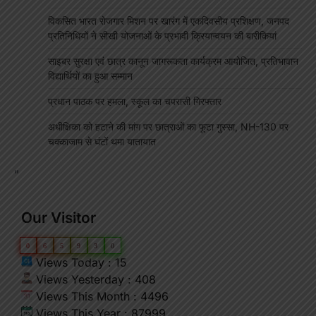
विकसित भारत रोजगार मिशन पर खारंग में एकदिवसीय प्रशिक्षण, जनपद
प्रतिनिधियों ने सीखी योजनाओं के प्रभावी क्रियान्वयन की बारीकियां
साइबर सुरक्षा एवं छात्र कानून जागरूकता कार्यक्रम आयोजित, प्रतिभावान
विद्यार्थियों का हुआ सम्मान
प्रधान पाठक पर हमला, स्कूल का चपरासी गिरफ्तार
अधीक्षिका को हटाने की मांग पर छात्राओं का फूटा गुस्सा, NH-130 पर
चक्काजाम से घंटों थमा यातायात
"
Our Visitor
0
6
5
9
3
0
Views Today : 15
Views Yesterday : 408
Views This Month : 4496
Views This Year : 87999