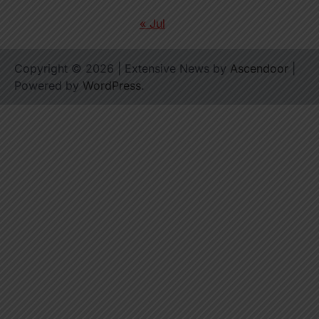
« Jul
Copyright © 2026
| Extensive News by
Ascendoor
|
Powered by
WordPress
.