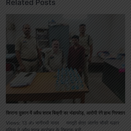
Related Posts
किराना दुकान में अवैध शराब बिक्री का भंडाफोड़, आरोपी रंगे हाथ गिरफ्तार
Views: 13 ✍️ भागीरथी यादव मस्तूरी क्षेत्र अंतर्गत चौकी मल्हार
पुलिस ने अवैध शराब कारोबार के खिलाफ बड़ी…