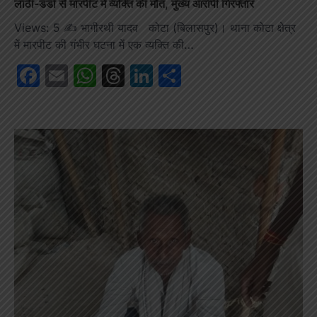
लाठी-डंडों से मारपीट में व्यक्ति की मौत, मुख्य आरोपी गिरफ्तार
Views: 5 ✍️ भागीरथी यादव कोटा (बिलासपुर)। थाना कोटा क्षेत्र
में मारपीट की गंभीर घटना में एक व्यक्ति की…
Facebook
Email
WhatsApp
Threads
LinkedIn
Share