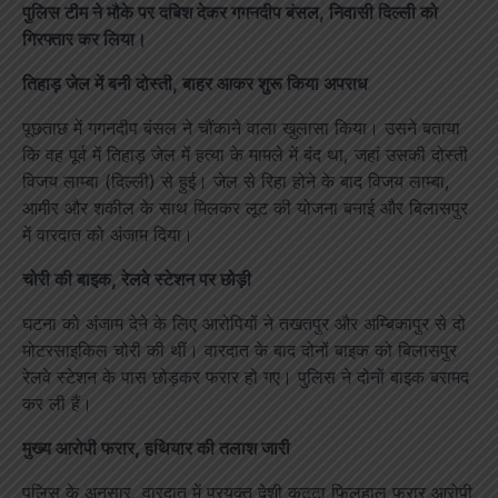
पुलिस टीम ने मौके पर दबिश देकर गगनदीप बंसल, निवासी दिल्ली को
गिरफ्तार कर लिया।
तिहाड़ जेल में बनी दोस्ती, बाहर आकर शुरू किया अपराध
पूछताछ में गगनदीप बंसल ने चौंकाने वाला खुलासा किया। उसने बताया
कि वह पूर्व में तिहाड़ जेल में हत्या के मामले में बंद था, जहां उसकी दोस्ती
विजय लाम्बा (दिल्ली) से हुई। जेल से रिहा होने के बाद विजय लाम्बा,
आमीर और शकील के साथ मिलकर लूट की योजना बनाई और बिलासपुर
में वारदात को अंजाम दिया।
चोरी की बाइक, रेलवे स्टेशन पर छोड़ी
घटना को अंजाम देने के लिए आरोपियों ने तखतपुर और अम्बिकापुर से दो
मोटरसाइकिल चोरी की थीं। वारदात के बाद दोनों बाइक को बिलासपुर
रेलवे स्टेशन के पास छोड़कर फरार हो गए। पुलिस ने दोनों बाइक बरामद
कर ली हैं।
मुख्य आरोपी फरार, हथियार की तलाश जारी
पुलिस के अनुसार, वारदात में प्रयुक्त देशी कट्टा फिलहाल फरार आरोपी