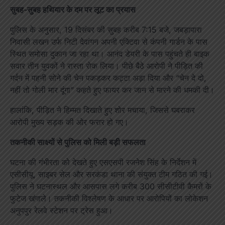
सुबह-सुबह हथियार के दम पर लूट का प्रयास
पुलिस के अनुसार, 19 दिसंबर की सुबह करीब 7:15 बजे, जबड़ापारा
निवासी लखन उर्फ निटी देवांगन अपनी एक्टिवा से कंपनी गार्डन के पास
स्थित समोसा दुकान जा रहा था। आनंद डेयरी के पास पहुंचते ही बाइक
सवार तीन युवकों ने रास्ता रोक लिया। पीछे बैठे आरोपी ने पीड़ित की
गर्दन में पहनी सोने की चेन पकड़कर कट्टा अड़ा दिया और “चेन दे दो,
नहीं तो गोली मार दूंगा” कहते हुए फायर कर जान से मारने की धमकी दी।
हालांकि, पीड़ित ने हिम्मत दिखाते हुए शोर मचाया, जिससे घबराकर
आरोपी मुख्य सड़क की ओर फरार हो गए।
तकनीकी साक्ष्यों से पुलिस को मिली बड़ी सफलता
घटना की गंभीरता को देखते हुए एसएसपी रजनेश सिंह के निर्देशन में
एसीसीयू, साइबर सेल और सरकंडा थाना की संयुक्त टीम गठित की गई।
पुलिस ने घटनास्थल और आसपास लगे करीब 300 सीसीटीवी कैमरों के
फुटेज खंगाले। तकनीकी विश्लेषण के आधार पर आरोपियों का लोकेशन
अनुपपुर रेलवे स्टेशन पर ट्रेस हुआ।