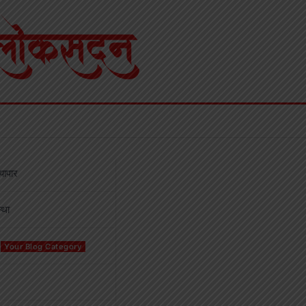
्यापार
्था
Your Blog Category