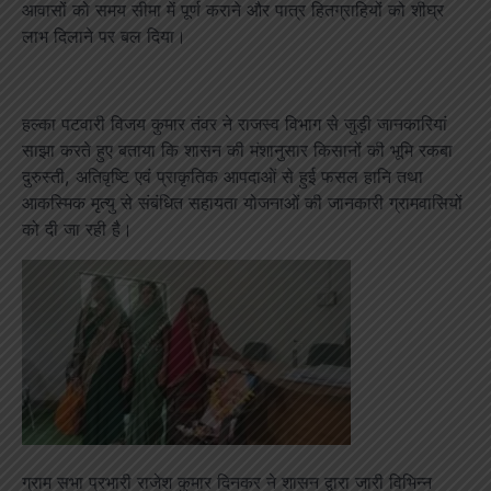
आवासों को समय सीमा में पूर्ण कराने और पात्र हितग्राहियों को शीघ्र
लाभ दिलाने पर बल दिया।
हल्का पटवारी विजय कुमार तंवर ने राजस्व विभाग से जुड़ी जानकारियां
साझा करते हुए बताया कि शासन की मंशानुसार किसानों की भूमि रकबा
दुरुस्ती, अतिवृष्टि एवं प्राकृतिक आपदाओं से हुई फसल हानि तथा
आकस्मिक मृत्यु से संबंधित सहायता योजनाओं की जानकारी ग्रामवासियों
को दी जा रही है।
ग्राम सभा प्रभारी राजेश कुमार दिनकर ने शासन द्वारा जारी विभिन्न