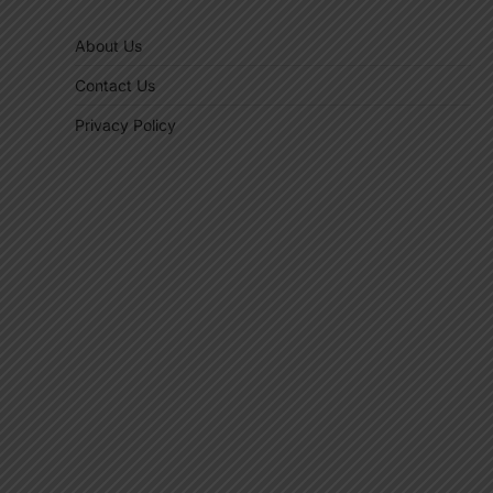
About Us
Contact Us
Privacy Policy