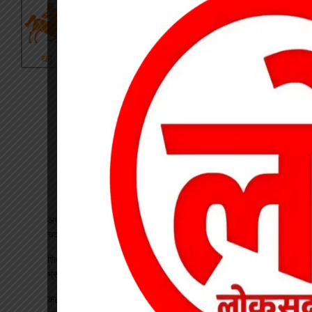
अधीक्षिका को हटाने की मांग पर छात्राओं का फूटा गुस्सा, NH-130 पर
चक्काजाम से घंटों थमा यातायात
शिक्षक बने कलेक्टर: कक्षा में पढ़ाया भौतिकी, 100% रिजल्ट पर इसरो
भ्रमण का दिया तोहफा
कटघोरा थाना के आरक्षक प्रदीप राठौर एवं रामधन पटेल रिश्वतखोरी के