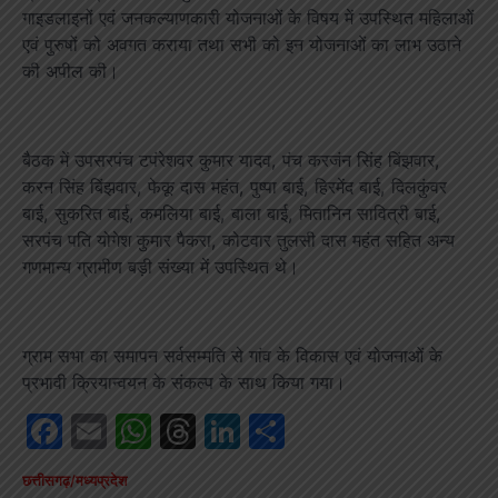
गाइडलाइनों एवं जनकल्याणकारी योजनाओं के विषय में उपस्थित महिलाओं
एवं पुरुषों को अवगत कराया तथा सभी को इन योजनाओं का लाभ उठाने
की अपील की।
बैठक में उपसरपंच टपंरेशवर कुमार यादव, पंच करजंन सिंह बिंझवार,
करन सिंह बिंझवार, फेकू दास महंत, पुष्पा बाई, हिरमेंद बाई, दिलकुंवर
बाई, सुकरित बाई, कमलिया बाई, बाला बाई, मितानिन सावित्री बाई,
सरपंच पति योगेश कुमार पैकरा, कोटवार तुलसी दास महंत सहित अन्य
गणमान्य ग्रामीण बड़ी संख्या में उपस्थित थे।
ग्राम सभा का समापन सर्वसम्मति से गांव के विकास एवं योजनाओं के
प्रभावी क्रियान्वयन के संकल्प के साथ किया गया।
Facebook
Email
WhatsApp
Threads
LinkedIn
Share
छत्तीसगढ़/मध्यप्रदेश