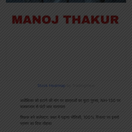
Stock Heatmap
by TradingView
अधीक्षिका को हटाने की मांग पर छात्राओं का फूटा गुस्सा, NH-130 पर
चक्काजाम से घंटों थमा यातायात
शिक्षक बने कलेक्टर: कक्षा में पढ़ाया भौतिकी, 100% रिजल्ट पर इसरो
भ्रमण का दिया तोहफा