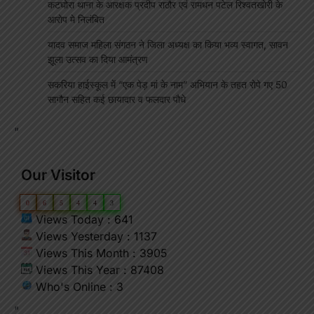
कटघोरा थाना के आरक्षक प्रदीप राठौर एवं रामधन पटेल रिश्वतखोरी के
आरोप मे निलंबित
यादव समाज महिला संगठन ने जिला अध्यक्ष का किया भव्य स्वागत, सावन
झूला उत्सव का दिया आमंत्रण
सकरिया हाईस्कूल में “एक पेड़ मां के नाम” अभियान के तहत रोपे गए 50
सागौन सहित कई छायादार व फलदार पौधे
"
Our Visitor
0
6
5
4
4
3
Views Today : 641
Views Yesterday : 1137
Views This Month : 3905
Views This Year : 87408
Who's Online : 3
"