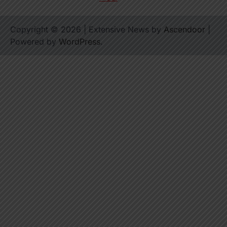
Copyright © 2026
| Extensive News by
Ascendoor
|
Powered by
WordPress
.