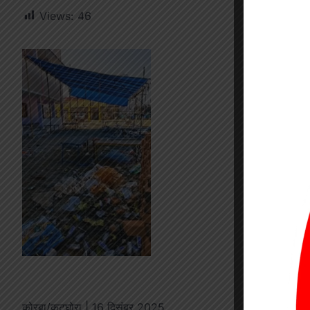
Views:
46
कोरबा/कटघोरा | 16 दिसंबर 2025