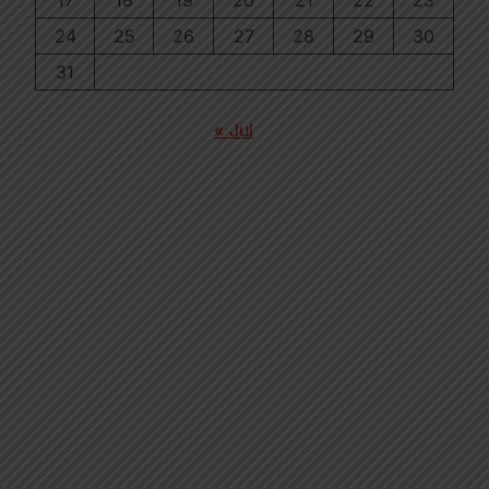
17
18
19
20
21
22
23
24
25
26
27
28
29
30
31
« Jul