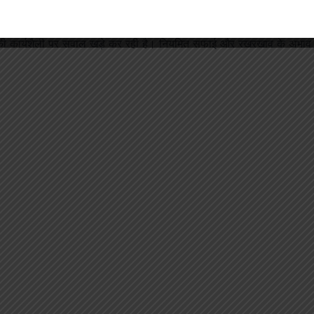
े उपेक्षित है। भीतर का नजारा और भी चिंताजनक है—टूटे हुए शौचालय,
सन की कार्यशैली पर सवाल खड़े कर रही है। नियमित सफाई और रखरखाव के अभाव