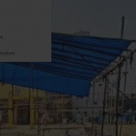
ीय
कार/प्रेरणा