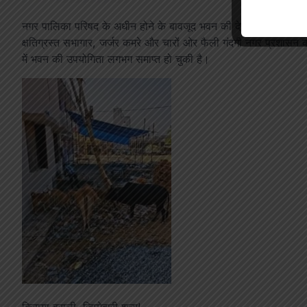
नगर पालिका परिषद के अधीन होने के बावजूद भवन की देखरेख पूरी तरह स
क्षतिग्रस्त सभागार, जर्जर कमरे और चारों ओर फैली गंदगी नगर प्रशा
में भवन की उपयोगिता लगभग समाप्त हो चुकी है।