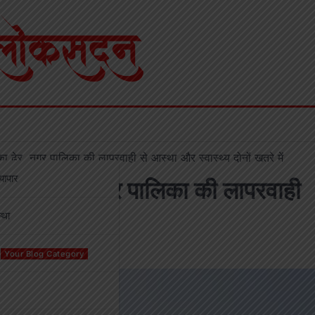
ा ढेर, नगर पालिका की लापरवाही से आस्था और स्वास्थ्य दोनों खतरे में
्यापार
़े का ढेर, नगर पालिका की लापरवाही
्था
Your Blog Category