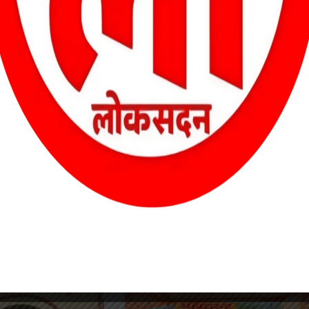
दास महंत ने मुख्यमंत्री विष्णुदेव साय को पत्र लिखकर कहा है कि
ा और पुनर्वास सहायता जल्द प्रदान की जाए। उन्होंने कहा कि फसल हानि,
रभावित क्षेत्रों में स्वास्थ्य शिविर और आवश्यक दवाओं की व्यवस्था की जाए।
Korbi news: कोरबी में इस वर्ष होगा भव्य दशहरा उत्सव…*