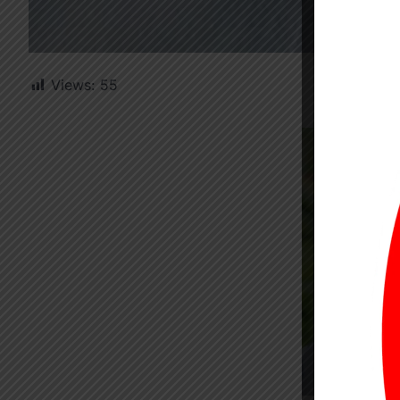
Views:
55