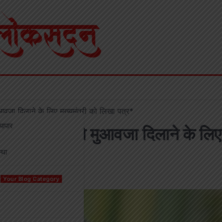
मुआवजा दिलाने के लिए मुख्यमंत्री को लिखा पत्र*
्यापार
बाढ़ प्रभावितों को मुआवजा दिलाने के लिए
्था
Your Blog Category