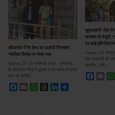
खुशखबरी! जेल में प
सरकार से मंजूरी, 
पर कड़े होंगे फिट
कोंडागांव में रेप केस का आरोपी गिरफ्तार,
Views: 59 रायपुर :
न्यायिक रिमांड पर भेजा गया
लिए प्रहरियों की भर्
Views: 37 ✍️ भागीरथी यादव छत्तीसगढ़
हालांकि, अभी…
के कोंडागांव जिले में पुलिस ने रेप मामले में फरार
Face
Em
चल रहे आरोपी…
Facebook
Email
WhatsApp
Threads
LinkedIn
Share