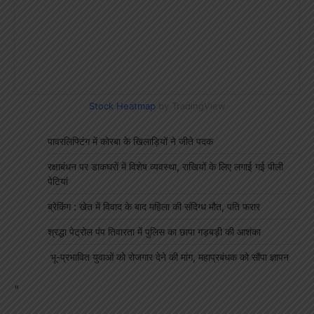
Stock Heatmap
by TradingView
पावरलिफ्टिंग में कोरबा के खिलाड़ियों ने जीते पदक
रक्षाबंधन पर डाकघरों में विशेष व्यवस्था, राखियों के लिए लगाई गई पीली
पेटियां
ब्रेकिंग : खेत में विवाद के बाद महिला की संदिग्ध मौत, पति फरार
श्रद्धा पेट्रोल पंप तिवारता में पुलिस का छापा गड़बड़ी की आशंका
भू-प्रभावित युवाओं को रोजगार देने की मांग, महाप्रबंधक को सौंपा ज्ञापन
"