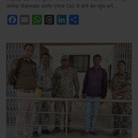
उपरोड़ा विकासखंड अंतर्गत एनएच-130 से बांगो डेम पहुंच मार्ग…
Facebook
Email
WhatsApp
Threads
LinkedIn
Share