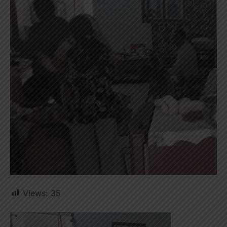
Views:
35