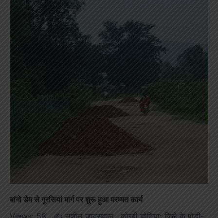
बांगो डेम से गुरसियां मार्ग पर शुरू हुआ मरम्मत कार्य
Views: 58 ✍️ सुशील जायसवाल कोरबी चोटिया: जिले के पोड़ी-