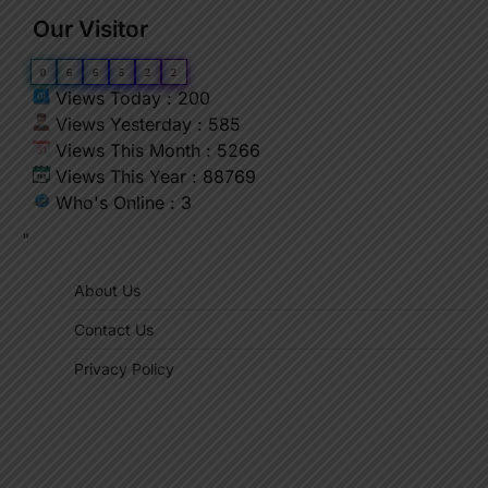
Our Visitor
0
6
6
5
2
2
Views Today : 200
Views Yesterday : 585
Views This Month : 5266
Views This Year : 88769
Who's Online : 3
"
About Us
Contact Us
Privacy Policy