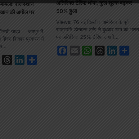
अतिरिक्त टैरिफ थोपा, कुल शुल्क बढ़कर
मामला: राजस्थान
50% हुआ
ान खान की अपील पर
Views: 76 नई दिल्ली। अमेरिका के पूर्व
राष्ट्रपति डोनाल्ड ट्रंप ने बुधवार शाम को भार
ीरथी यादव जयपुर में
पर अतिरिक्त 25% टैरिफ लगाने…
 हिरण शिकार प्रकरण में
ान…
Facebook
Email
WhatsAp
Thread
Link
S
book
ail
WhatsApp
Threads
LinkedIn
Share