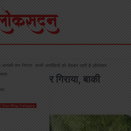
एक आतंकी मार गिराया, बाकी आतंकियों को घेरकर जारी है ऑपरेशन
्यापार
ं एक आतंकी मार गिराया, बाकी
्था
शन
Your Blog Category