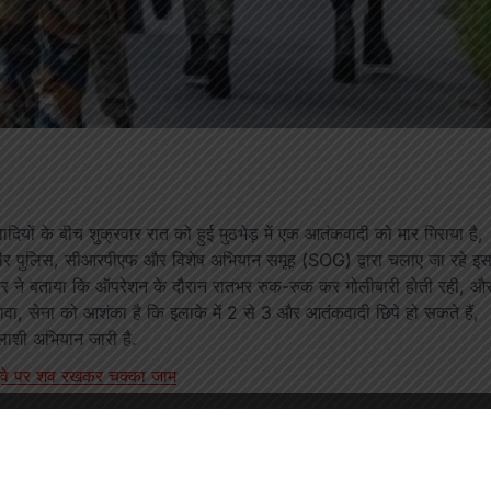
ादियों के बीच शुक्रवार रात को हुई मुठभेड़ में एक आतंकवादी को मार गिराया है,
्मीर पुलिस, सीआरपीएफ और विशेष अभियान समूह (SOG) द्वारा चलाए जा रहे इ
ोर ने बताया कि ऑपरेशन के दौरान रातभर रुक-रुक कर गोलीबारी होती रही, औ
वा, सेना को आशंका है कि इलाके में 2 से 3 और आतंकवादी छिपे हो सकते हैं,
ाशी अभियान जारी है.
ाईवे पर शव रखकर चक्का जाम
ंयुक्त ऑपरेशन शुरू किया है. एक अधिकारी के अनुसार, इलाके में आतंकवादी
ुआत की गई. इस दौरान आतंकियों ने सुरक्षाबलों पर गोलीबारी शुरू कर दी,