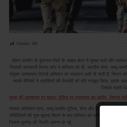
Views:
46
दक्षिण कश्मीर के कुलगाम जिले के अखल क्षेत्र में सुरक्षा बलों और आतंकव
जिसकी जानकारी चिनार कोर ने शनिवार को दी. भारतीय सेना, जम्मू-कश
संयुक्त आतंकवाद विरोधी अभियान का संचालन अभी भी जारी है. चिनार क
सतर्क सैनिकों ने आतंकियों की घेराबंदी को और मजबूत किया. इसके अला
जिसके चलते तल
युवक की आत्महत्या पर बवाल: पुलिस पर प्रताड़ना का आरोप, नेशनल ह
स्पेशल ऑपरेशन ग्रुप, जम्मू-कश्मीर पुलिस, सेना और सीआरपीएफ ने एक स
गतिविधियों की गुप्त सूचना मिलने के बाद शनिवार को सर्च ऑपरेशन की शुर
जिससे मुठभेड़ की स्थिति उत्पन्न हो गई