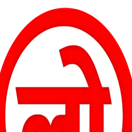
 ऑपरेशन को सफलतापूर्वक अंजाम देने के लिए क्षेत्र में अतिरिक्त सुरक्षा बलों
एंटी-फासीस्ट फ्रंट (PAFF) संगठन से संबंधित हैं.
ड़ के रूप में देखा जा रहा है. इससे पहले, 28 जुलाई को सुरक्षाबलों ने ऑपरेशन
ों को मार गिराया था. इसके बाद, 31 जुलाई को पुंछ में नियंत्रण रेखा के निकट
ि की संभावना है, जिनके विदेशी नागरिक होने का संदेह है. सुरक्षा बलों की एक टीम
ै कि कितने आतंकवादी मारे गए हैं या गिरफ्तार किए गए हैं. ऑपरेशन अभी भी
ो गिरफ्तार किया है, जिनके पास से हथियार बरामद हुए हैं. पुलिस, सेना की 19
 मुख्य सड़क क्राड उत्तेरसू पर नियमित जांच के दौरान एक ऑल्टो कार को
ल, ग्रेनेड और एके 47 के 41 राउंड मिले. गिरफ्तार किए गए संदिग्धों की पहचान