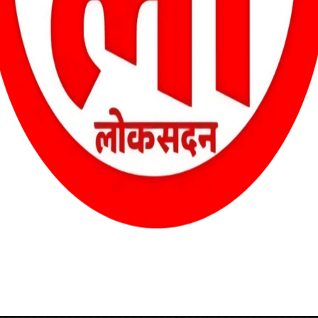
निर्वाचन आयोग का बड़ा फैसला: बूथ लेवल अधिकारियों का पारिश्रमिक
हुआ दोगुना
ट्रंप का कड़ा फैसला: भारत पर 25%