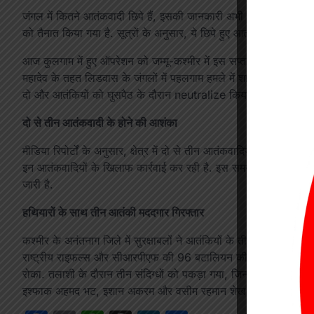
जंगल में कितने आतंकवादी छिपे हैं, इसकी जानकारी अभी तक उपलब्ध नहीं है.
को तैनात किया गया है. सूत्रों के अनुसार, ये छिपे हुए आतंकवादी पीपुल्स 
आज कुलगाम में हुए ऑपरेशन को जम्मू-कश्मीर में इस सप्ताह की तीसरी मुठभे
महादेव के तहत लिडवास के जंगलों में पहलगाम हमले में शामिल तीन आतंकिय
दो और आतंकियों को घुसपैठ के दौरान neutralize किया गया.
दो से तीन आतंकवादी के होने की आशंका
मीडिया रिपोर्टों के अनुसार, क्षेत्र में दो से तीन आतंकवादियों की उपस्थित
इन आतंकवादियों के खिलाफ कार्रवाई कर रही है. इस समय यह स्पष्ट नहीं ह
जारी है.
हथियारों के साथ तीन आतंकी मददगार गिरफ्तार
कश्मीर के अनंतनाग जिले में सुरक्षाबलों ने आतंकियों के तीन सहयोगियों क
राष्ट्रीय राइफल्स और सीआरपीएफ की 96 बटालियन की एक संयुक्त टीम ने
रोका. तलाशी के दौरान तीन संदिग्धों को पकड़ा गया, जिनमें से एक पिस्तौ
इश्फाक अहमद भट, इशान अकरम और वसीम रहमान शेख के रूप में हुई है.