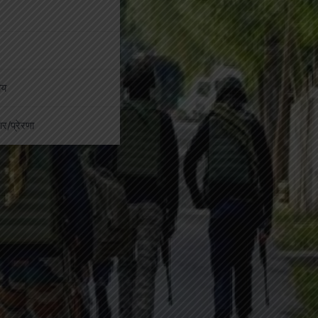
ीय
कार/प्रेरणा