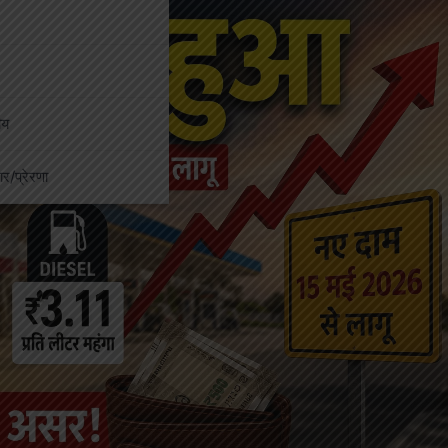
ीय
कार/प्रेरणा