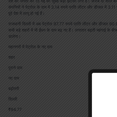
देश की जनता को 15 मई की सुबह बड़ा झटका लगा है। करीब दो साल बाद 
कंपनियों ने पेट्रोल के दाम में 3.14 रुपये प्रति लीटर और डीजल में 3.
पूरे देश में लागू हो गई हैं।
राजधानी दिल्ली में अब पेट्रोल 97.77 रुपये प्रति लीटर और डीजल 90.67
सभी बड़े शहरों में भी ईंधन के दाम बढ़ गए हैं। लगातार बढ़ती महंगाई क
डालेगा।
महानगरों में पेट्रोल के नए दाम
शहर
पुराने दाम
नए दाम
बढ़ोतरी
दिल्ली
₹94.77