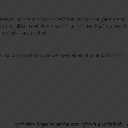
तरराष्ट्रीय बाजार में कच्चे तेल की कीमतों में लगातार दबाव बना हुआ था। माना
ा है। राजनीतिक कारणों और पांच राज्यों के चुनाव के चलते पिछले कुछ समय से
बाद ही नई दरें लागू कर दी गईं।
 जिसका असर रोजमर्रा की जरूरतों और बाजार की कीमतों पर भी देखने को मिल
पुरानी रंजिश में युवक पर जानलेवा हमला, पुलिस ने 4 आरोपियों को