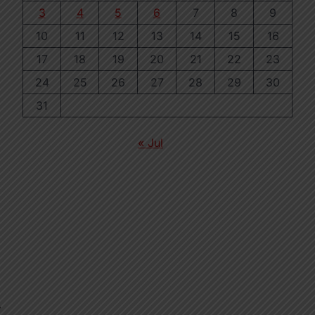
3
4
5
6
7
8
9
10
11
12
13
14
15
16
17
18
19
20
21
22
23
24
25
26
27
28
29
30
31
« Jul
⟶