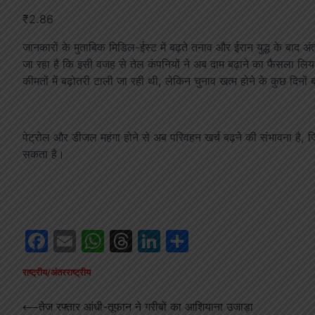
₹2.86
जानकारों के मुताबिक मिडिल-ईस्ट में बढ़ते तनाव और ईरान युद्ध के बाद अं
जा रहा है कि इसी वजह से तेल कंपनियों ने अब दाम बढ़ाने का फैसला लिय
कीमतों में बढ़ोतरी टाली जा रही थी, लेकिन चुनाव खत्म होने के कुछ दिनों 
पेट्रोल और डीजल महंगा होने से अब परिवहन खर्च बढ़ने की संभावना है,
सकता है।
Facebook
Email
WhatsApp
Threads
LinkedIn
Share
राष्ट्रीय/अंतरराष्ट्रीय
Post
⟵
तेज रफ्तार आंधी-तूफान ने गरीबों का आशियाना उजाड़ा