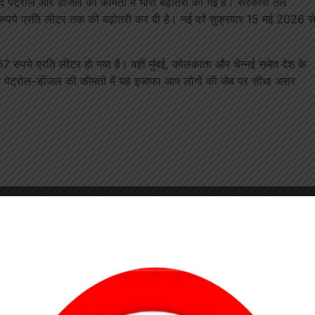
पेट्रोल और डीजल की कीमतों में भारी बढ़ोतरी की गई है। सरकारी तेल
11 रुपये प्रति लीटर तक की बढ़ोतरी कर दी है। नई दरें शुक्रवार 15 मई 2026 स
 रुपये प्रति लीटर हो गया है। वहीं मुंबई, कोलकाता और चेन्नई समेत देश के
े बीच पेट्रोल-डीजल की कीमतों में यह इजाफा आम लोगों की जेब पर सीधा असर