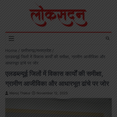
Skip
to
content
Home
छत्तीसगढ़/मध्यप्रदेश
एलडब्ल्यूई जिलों में विकास कार्यों की समीक्षा, ग्रामीण आजीविका और
आधारभूत ढांचे पर जोर
एलडब्ल्यूई जिलों में विकास कार्यों की समीक्षा,
ग्रामीण आजीविका और आधारभूत ढांचे पर जोर
Manoj Thakur
November 12, 2025