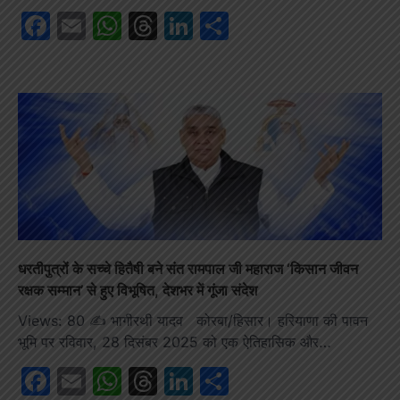
Facebook
Email
WhatsApp
Threads
LinkedIn
Share
धरतीपुत्रों के सच्चे हितैषी बने संत रामपाल जी महाराज ‘किसान जीवन
रक्षक सम्मान’ से हुए विभूषित, देशभर में गूंजा संदेश
Views: 80 ✍️ भागीरथी यादव कोरबा/हिसार। हरियाणा की पावन
भूमि पर रविवार, 28 दिसंबर 2025 को एक ऐतिहासिक और…
Facebook
Email
WhatsApp
Threads
LinkedIn
Share