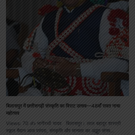
बिलासपुर में छत्तीसगढ़ी संस्कृति का विराट उत्सव—48वाँ रावत नाचा
महोत्सव
Views: 70 ✍️ भागीरथी यादव बिलासपुर। लाल बहादुर शास्त्री
स्कूल मैदान आज परंपरा, संस्कृति और मान्यता का अद्भुत संगम…