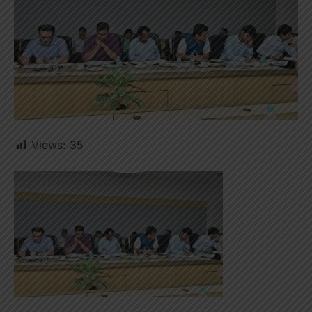
Views:
35