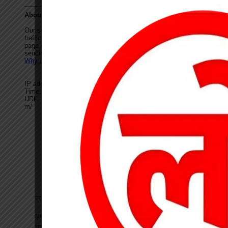
प्रधान पाठक पर हमला, स्कूल का चपरासी गिरफ्तार
अधीक्षिका को हटाने की मांग पर छात्राओं का फूटा गुस्सा, NH-130 पर
चक्काजाम से घंटों थमा यातायात