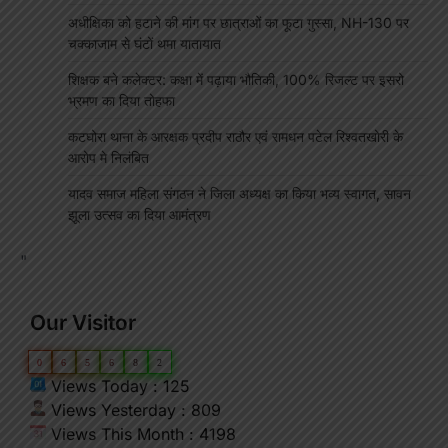
अधीक्षिका को हटाने की मांग पर छात्राओं का फूटा गुस्सा, NH-130 पर
चक्काजाम से घंटों थमा यातायात
शिक्षक बने कलेक्टर: कक्षा में पढ़ाया भौतिकी, 100% रिजल्ट पर इसरो
भ्रमण का दिया तोहफा
कटघोरा थाना के आरक्षक प्रदीप राठौर एवं रामधन पटेल रिश्वतखोरी के
आरोप मे निलंबित
यादव समाज महिला संगठन ने जिला अध्यक्ष का किया भव्य स्वागत, सावन
झूला उत्सव का दिया आमंत्रण
"
Our Visitor
0
6
5
6
8
2
Views Today : 125
Views Yesterday : 809
Views This Month : 4198