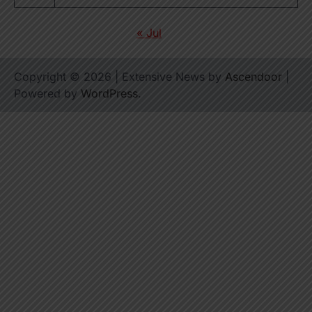
« Jul
Copyright © 2026
| Extensive News by
Ascendoor
|
Powered by
WordPress
.