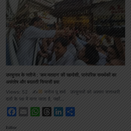
उपचुनाव के नतीजे : ‘कम मतदान’ की खामोशी, पारंपरिक समर्थकों का
असंतोष और बदलती सियासी हवा
Views: 52 ✍
मनोज यू शर्मा उपचुनावों को अक्सर सत्ताधारी
दलों के पक्ष में माना जाता है, जहाँ…
Facebook
Email
WhatsApp
Threads
LinkedIn
Share
Editor