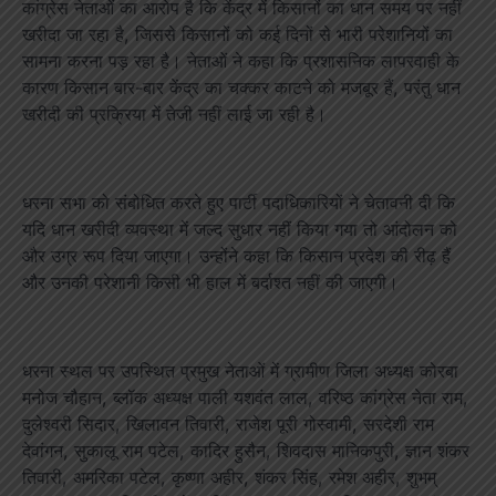
कांग्रेस नेताओं का आरोप है कि केंद्र में किसानों का धान समय पर नहीं
खरीदा जा रहा है, जिससे किसानों को कई दिनों से भारी परेशानियों का
सामना करना पड़ रहा है। नेताओं ने कहा कि प्रशासनिक लापरवाही के
कारण किसान बार-बार केंद्र का चक्कर काटने को मजबूर हैं, परंतु धान
खरीदी की प्रक्रिया में तेजी नहीं लाई जा रही है।
धरना सभा को संबोधित करते हुए पार्टी पदाधिकारियों ने चेतावनी दी कि
यदि धान खरीदी व्यवस्था में जल्द सुधार नहीं किया गया तो आंदोलन को
और उग्र रूप दिया जाएगा। उन्होंने कहा कि किसान प्रदेश की रीढ़ हैं
और उनकी परेशानी किसी भी हाल में बर्दाश्त नहीं की जाएगी।
धरना स्थल पर उपस्थित प्रमुख नेताओं में ग्रामीण जिला अध्यक्ष कोरबा
मनोज चौहान, ब्लॉक अध्यक्ष पाली यशवंत लाल, वरिष्ठ कांग्रेस नेता राम,
दुलेश्वरी सिदार, खिलावन तिवारी, राजेश पूरी गोस्वामी, सरदेशी राम
देवांगन, सुकालू राम पटेल, कादिर हुसैन, शिवदास मानिकपुरी, ज्ञान शंकर
तिवारी, अमरिका पटेल, कृष्णा अहीर, शंकर सिंह, रमेश अहीर, शुभम्