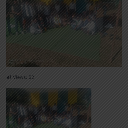
Views:
52