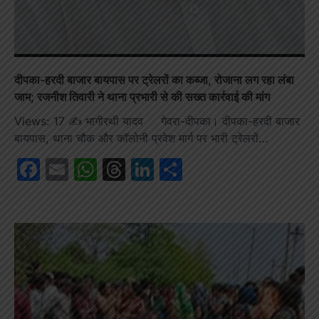
दीपका-हरदी बाजार बायपास पर ट्रेलरों का कब्जा, रोजाना लग रहा लंबा
जाम; रजनीश तिवारी ने थाना प्रभारी से की सख्त कार्रवाई की मांग
Views: 17 ✍️ भागीरथी यादव गेवरा-दीपका। दीपका-हरदी बाजार
बायपास, थाना चौक और कॉलोनी प्रवेश मार्ग पर भारी ट्रेलरों…
Facebook
Email
WhatsApp
Threads
LinkedIn
Share