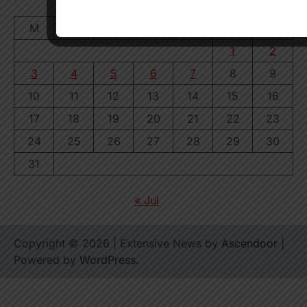
August 2026
M
T
W
T
F
S
S
1
2
3
4
5
6
7
8
9
10
11
12
13
14
15
16
17
18
19
20
21
22
23
24
25
26
27
28
29
30
31
« Jul
Copyright © 2026
| Extensive News by
Ascendoor
|
Powered by
WordPress
.