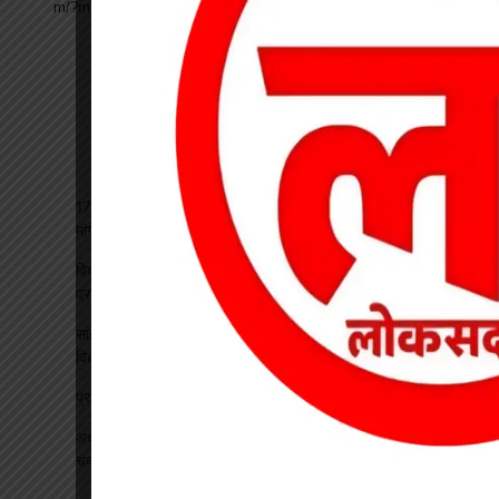
17 अगस्त की हड़ताल से पहले चेयरमैन ने बुलाई बैठक, बिजली कर्मियों की
मांगों पर बनी सहमति
विकसित भारत रोजगार मिशन पर खारंग में एकदिवसीय प्रशिक्षण, जनपद
प्रतिनिधियों ने सीखी योजनाओं के प्रभावी क्रियान्वयन की बारीकियां
साइबर सुरक्षा एवं छात्र कानून जागरूकता कार्यक्रम आयोजित, प्रतिभावान
विद्यार्थियों का हुआ सम्मान
प्रधान पाठक पर हमला, स्कूल का चपरासी गिरफ्तार
अधीक्षिका को हटाने की मांग पर छात्राओं का फूटा गुस्सा, NH-130 पर
चक्काजाम से घंटों थमा यातायात