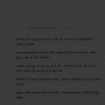
Stock Heatmap
by TradingView
कटघोरा थाना के आरक्षक प्रदीप राठौर एवं रामधन पटेल रिश्वतखोरी के
आरोप मे निलंबित
यादव समाज महिला संगठन ने जिला अध्यक्ष का किया भव्य स्वागत, सावन
झूला उत्सव का दिया आमंत्रण
सकरिया हाईस्कूल में “एक पेड़ मां के नाम” अभियान के तहत रोपे गए 50
सागौन सहित कई छायादार व फलदार पौधे
छत्तीसगढ़ में 1460 गौधाम होंगे स्थापित, बेसहारा मवेशियों को मिलेगा सुरक्षित
आश्रय
संकुल स्तरीय बैठक में शैक्षणिक प्रगति व स्वतंत्रता दिवस तैयारियों की हुई
समीक्षा