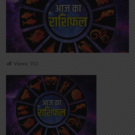
Views:
152