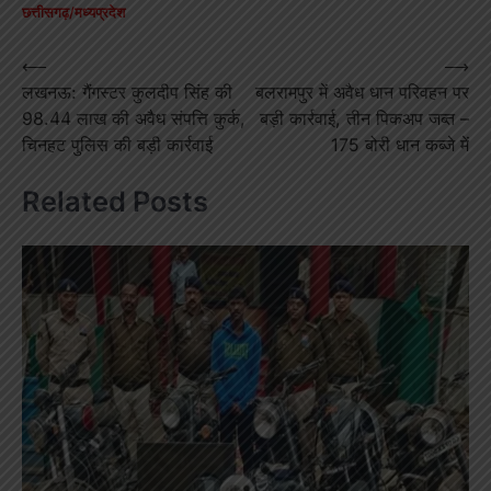
छत्तीसगढ़/मध्यप्रदेश
Post
⟵
⟶
लखनऊ: गैंगस्टर कुलदीप सिंह की
बलरामपुर में अवैध धान परिवहन पर
navigation
98.44 लाख की अवैध संपत्ति कुर्क,
बड़ी कार्रवाई, तीन पिकअप जब्त –
चिनहट पुलिस की बड़ी कार्रवाई
175 बोरी धान कब्जे में
Related Posts