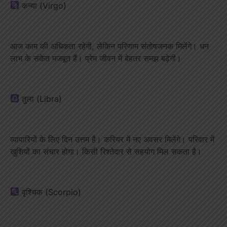
कन्या (Virgo)
आज काम की अधिकता रहेगी, लेकिन परिणाम संतोषजनक मिलेंगे। धन
लाभ के संकेत मजबूत हैं। प्रेम जीवन में बेहतर समझ बढ़ेगी।
तुला (Libra)
व्यापारियों के लिए दिन उत्तम है। करियर में नए अवसर मिलेंगे। परिवार में
खुशियों का संचार होगा। किसी रिश्तेदार से सहयोग मिल सकता है।
वृश्चिक (Scorpio)