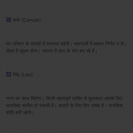
कर्क (Cancer)
घर-परिवार के मामलों में व्यस्तता बढ़ेगी। भावनाओं में बहकर निर्णय न लें।
सेहत में सुधार होगा। व्यापार में लाभ के योग बन रहे हैं।
सिंह (Leo)
भाग्य का साथ मिलेगा। किसी महत्वपूर्ण व्यक्ति से मुलाकात आपके लिए
फायदेमंद साबित हो सकती है। छात्रों के लिए दिन अच्छा है। मानसिक
शांति बनी रहेगी।