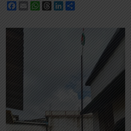
Facebook
Email
WhatsApp
Threads
LinkedIn
Share