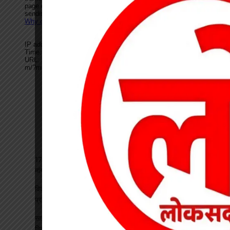
17 अगस्त की हड़ताल से पहले चेयरमैन ने बुलाई बैठक, बिजली कर्मियों की
मांगों पर बनी सहमति
विकसित भारत रोजगार मिशन पर खारंग में एकदिवसीय प्रशिक्षण, जनपद
प्रतिनिधियों ने सीखी योजनाओं के प्रभावी क्रियान्वयन की बारीकियां
साइबर सुरक्षा एवं छात्र कानून जागरूकता कार्यक्रम आयोजित, प्रतिभावान
विद्यार्थियों का हुआ सम्मान