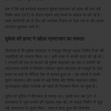
बता दें कि यह कार्रवाई पत्रकार मुकेश चंद्राकर की हत्या की चल रही
विशेष जांच (SIT) के दौरान सामने आए तथ्यों के आधार पर की गई है।
सभी आरोपियों को दो दिन की न्यायिक रिमांड पर भेजा गया है और उनसे
लगातार पूछताछ जारी है।
मुकेश की हत्या ने खोला भ्रष्टाचार का मामला
गौरतलब है कि मुकेश चंद्राकर ने गंगालूर-मिरतुर सड़क निर्माण में हो रही
गड़बड़ियों को उजागर किया था। इसी वजह से उनकी हत्या की गई थी।
1 जनवरी की रात से लापता रहे मुकेश चंद्राकर का शव 3 जनवरी को
चट्टनपारा बस्ती में रिश्तेदार ठेकेदार सुरेश चंद्राकर के मजदुरों के लिए
बनाए गए बाड़े के सेप्टिक टैंक से बरामद हुआ था। इस मामले में उनके
सुरेश चंद्राकर और उनके दो भाई रितेश और दिनेश चंद्राकर सहित
सुपरवाइज़र महेंद्र रामटेके को पहले ही गिरफ्तार किया जा चुका है।
सुरेश को पुलिस ने हैदराबाद से पकड़ा था। इसके बाद जब SIT ने
हत्याकांड से जुड़े मामलों की पड़ताल शुरू की, तो सड़क निर्माण से जुड़े
बड़े भ्रष्टाचार के सुराग मिले। जांच में साफ हुआ कि विभागीय