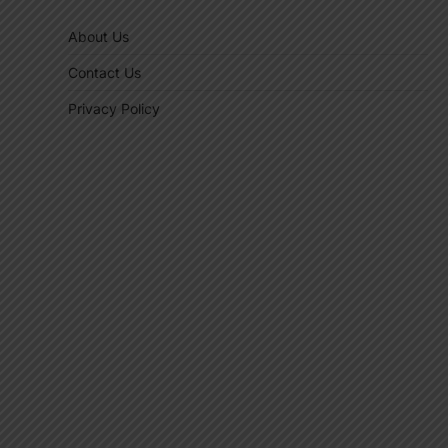
About Us
Contact Us
Privacy Policy