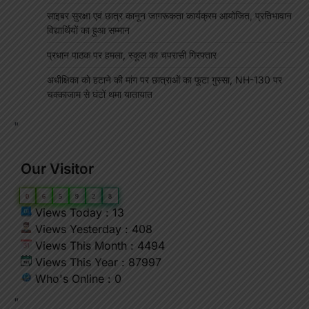
साइबर सुरक्षा एवं छात्र कानून जागरूकता कार्यक्रम आयोजित, प्रतिभावान
विद्यार्थियों का हुआ सम्मान
प्रधान पाठक पर हमला, स्कूल का चपरासी गिरफ्तार
अधीक्षिका को हटाने की मांग पर छात्राओं का फूटा गुस्सा, NH-130 पर
चक्काजाम से घंटों थमा यातायात
"
Our Visitor
0
6
5
9
2
8
Views Today : 13
Views Yesterday : 408
Views This Month : 4494
Views This Year : 87997
Who's Online : 0
"