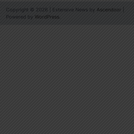
Copyright © 2026
| Extensive News by
Ascendoor
|
Powered by
WordPress
.