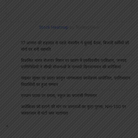
Stock Heatmap
by TradingView
17 अगस्त की हड़ताल से पहले चेयरमैन ने बुलाई बैठक, बिजली कर्मियों की
मांगों पर बनी सहमति
विकसित भारत रोजगार मिशन पर खारंग में एकदिवसीय प्रशिक्षण, जनपद
प्रतिनिधियों ने सीखी योजनाओं के प्रभावी क्रियान्वयन की बारीकियां
साइबर सुरक्षा एवं छात्र कानून जागरूकता कार्यक्रम आयोजित, प्रतिभावान
विद्यार्थियों का हुआ सम्मान
प्रधान पाठक पर हमला, स्कूल का चपरासी गिरफ्तार
अधीक्षिका को हटाने की मांग पर छात्राओं का फूटा गुस्सा, NH-130 पर
चक्काजाम से घंटों थमा यातायात
"