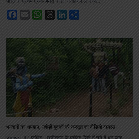
भारत के प्रथम प्रधानमंत्री पंडित जवाहरलाल नेहरू…
Facebook
Email
WhatsApp
Threads
LinkedIn
Share
भगवानों का अपमान, नशेड़ी युवकों की करतूत का वीडियो वायरल
Views: 60 कांकेर। छत्तीसगढ़ के कांकेर जिले में नशे में धुत कुछ