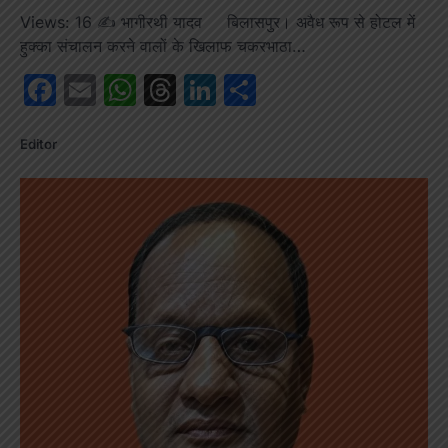
Views: 16 ✍️ भागीरथी यादव बिलासपुर। अवैध रूप से होटल में
हुक्का संचालन करने वालों के खिलाफ चकरभाठा…
Facebook
Email
WhatsApp
Threads
LinkedIn
Share
Editor