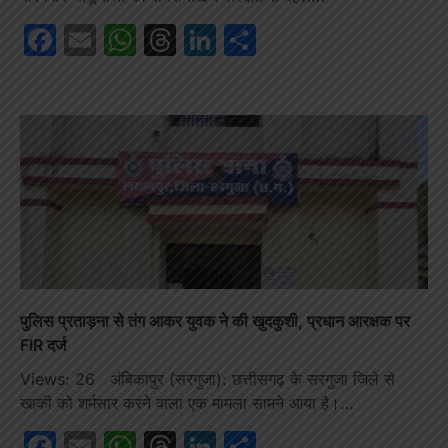
Facebook
Email
WhatsApp
Threads
LinkedIn
Share
पुलिस प्रताड़ना से तंग आकर युवक ने की खुदकुशी, प्रधान आरक्षक पर
FIR दर्ज
Views: 26 अंबिकापुर (सरगुजा): छत्तीसगढ़ के सरगुजा जिले से
खाकी को शर्मसार करने वाला एक मामला सामने आया है।…
Facebook
Email
WhatsApp
Threads
LinkedIn
Share