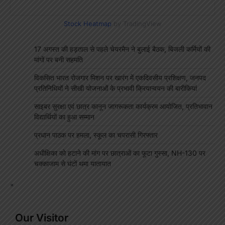
Stock Heatmap
by TradingView
17 अगस्त की हड़ताल से पहले चेयरमैन ने बुलाई बैठक, बिजली कर्मियों की
मांगों पर बनी सहमति
विकसित भारत रोजगार मिशन पर खारंग में एकदिवसीय प्रशिक्षण, जनपद
प्रतिनिधियों ने सीखी योजनाओं के प्रभावी क्रियान्वयन की बारीकियां
साइबर सुरक्षा एवं छात्र कानून जागरूकता कार्यक्रम आयोजित, प्रतिभावान
विद्यार्थियों का हुआ सम्मान
प्रधान पाठक पर हमला, स्कूल का चपरासी गिरफ्तार
अधीक्षिका को हटाने की मांग पर छात्राओं का फूटा गुस्सा, NH-130 पर
चक्काजाम से घंटों थमा यातायात
"
Our Visitor