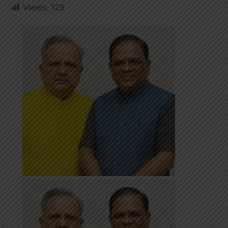
Views:
129