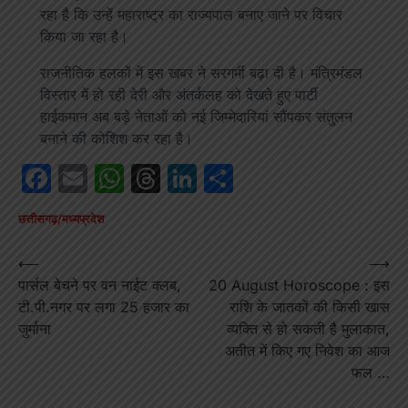
रहा है कि उन्हें महाराष्ट्र का राज्यपाल बनाए जाने पर विचार
किया जा रहा है।
राजनीतिक हलकों में इस खबर ने सरगर्मी बढ़ा दी है। मंत्रिमंडल
विस्तार में हो रही देरी और अंतर्कलह को देखते हुए पार्टी
हाईकमान अब बड़े नेताओं को नई जिम्मेदारियां सौंपकर संतुलन
बनाने की कोशिश कर रहा है।
Facebook
Email
WhatsApp
Threads
LinkedIn
Share
छत्तीसगढ़/मध्यप्रदेश
Post
⟵
⟶
पार्सल बेचने पर वन नाईट क्लब,
20 August Horoscope : इस
navigation
टी.पी.नगर पर लगा 25 हजार का
राशि के जातकों की किसी खास
जुर्माना
व्यक्ति से हो सकती है मुलाकात,
अतीत में किए गए निवेश का आज
फल …