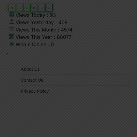
0
6
5
9
9
5
Views Today : 93
Views Yesterday : 408
Views This Month : 4574
Views This Year : 88077
Who's Online : 0
"
About Us
Contact Us
Privacy Policy