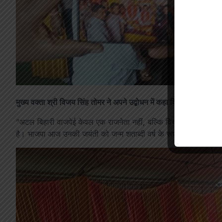
मुख्य वक्ता श्री विजय सिंह तोमर ने अपने उद्बोधन में कहा कि
“अटल बिहारी वाजपेई केवल एक राजनेता नहीं, बल्कि विचार, संवेदना और र
है। भाजपा आज उनकी जयंती को जन्म शताब्दी वर्ष के रूप में मना रही है, त