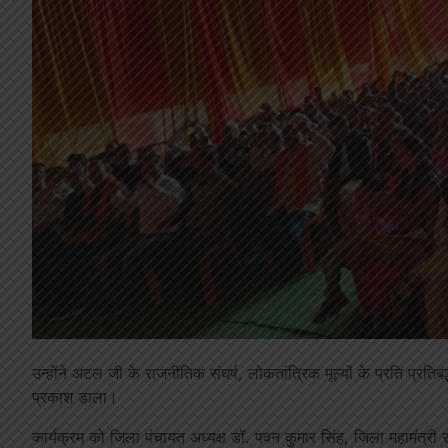
उन्होंने अटल जी के राजनीतिक संघर्ष, लोकतांत्रिक मूल्यों के प्रति प्रतिबद्
प्रकाश डाला।
कार्यक्रम को जिला पंचायत अध्यक्ष डॉ. पवन कुमार सिंह, जिला महामंत्री स