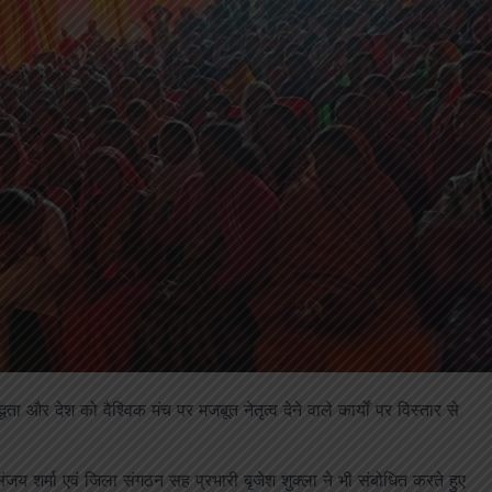
धता और देश को वैश्विक मंच पर मजबूत नेतृत्व देने वाले कार्यों पर विस्तार से
ंजय शर्मा एवं जिला संगठन सह प्रभारी बृजेश शुक्ला ने भी संबोधित करते हुए