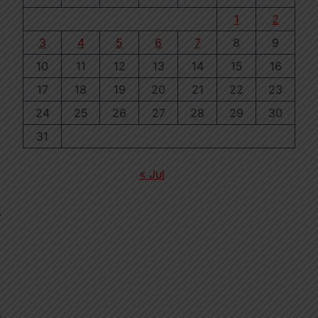
1
2
3
4
5
6
7
8
9
10
11
12
13
14
15
16
17
18
19
20
21
22
23
24
25
26
27
28
29
30
31
« Jul
⟶