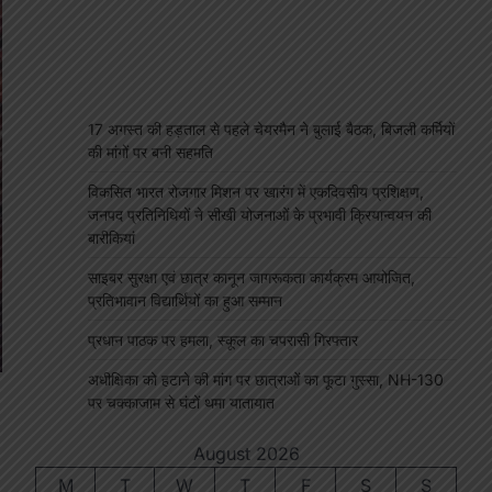
17 अगस्त की हड़ताल से पहले चेयरमैन ने बुलाई बैठक, बिजली कर्मियों
की मांगों पर बनी सहमति
विकसित भारत रोजगार मिशन पर खारंग में एकदिवसीय प्रशिक्षण,
जनपद प्रतिनिधियों ने सीखी योजनाओं के प्रभावी क्रियान्वयन की
बारीकियां
साइबर सुरक्षा एवं छात्र कानून जागरूकता कार्यक्रम आयोजित,
प्रतिभावान विद्यार्थियों का हुआ सम्मान
प्रधान पाठक पर हमला, स्कूल का चपरासी गिरफ्तार
अधीक्षिका को हटाने की मांग पर छात्राओं का फूटा गुस्सा, NH-130
पर चक्काजाम से घंटों थमा यातायात
August 2026
M
T
W
T
F
S
S