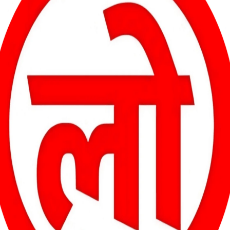
ध्यक्ष एवं विधानसभा प्रभारी श्री विश्व विजय सिंह तोमर उपस्थित रहे। उनके
 पवन कुमार सिंह, जिला महामंत्री संजय शर्मा, अजय जायसवाल, लक्की नंदा सहित
से किया गया।