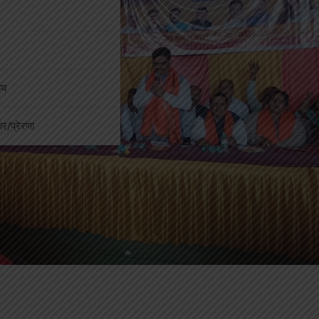
ीय
कार/प्रेरणा