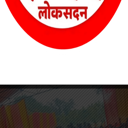
ाष्ट्रबोध के प्रतीक थे। उनका जीवन संघर्ष, सिद्धांत और समर्पण की मिसाल
ाकि युवा पीढ़ी उनके विचारों से प्रेरणा ले सके।”