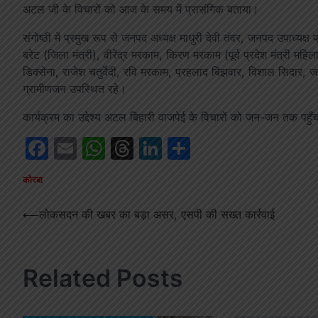
अटल जी के विचारों को आज के समय में प्रासंगिक बताया।
संगोष्ठी में प्रमुख रूप से जनपद अध्यक्ष माधुरी देवी तंवर, जनपद उपाध्
बरेट (जिला मंत्री), वीरेंद्र मरकाम, किरण मरकाम (पूर्व प्रदेश मंत्री म
डिक्सेना, राजेश चतुर्वेदी, रवि मरकाम, प्रहलाद बिंझवार, विशाल सिदार, ज
ग्रामीणजन उपस्थित रहे।
कार्यक्रम का उद्देश्य अटल बिहारी वाजपेई के विचारों को जन-जन तक पहुँचा
Facebook
Email
WhatsApp
Threads
LinkedIn
Share
कोरबा
Post
⟵
लोकसदन की खबर का बड़ा असर, एसपी की सख्त कार्रवाई
navigation
Related Posts