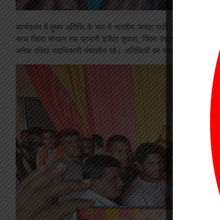
कार्यक्रम में मुख्य अतिथि के रूप में भारतीय जनता पार्टी युवा आयोग के अ
साथ जिला संगठन सह प्रभारी वृजेंद्र शुक्ला, जिला पंचायत अध्यक्ष डॉ.
अनेक वरिष्ठ पदाधिकारी मंचासीन रहे। अतिथियों का स्वागत पुष्पमालाओं 