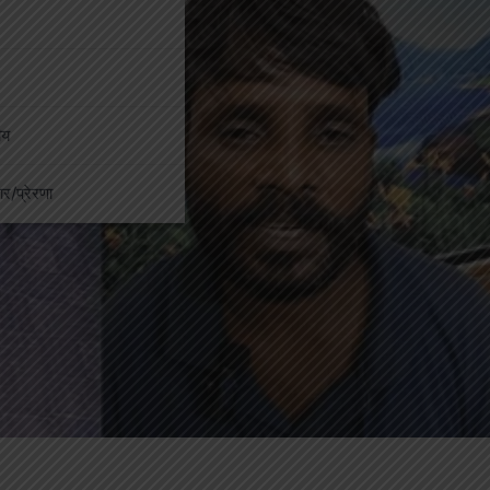
ीय
कार/प्रेरणा