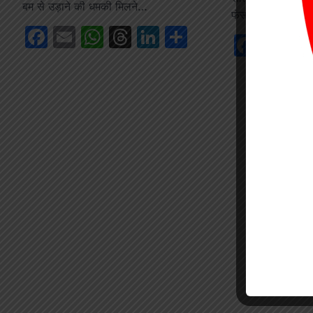
बम से उड़ाने की धमकी मिलने…
फंसा एक गंभीर रूप
Facebook
Email
WhatsApp
Threads
LinkedIn
Share
Face
Em