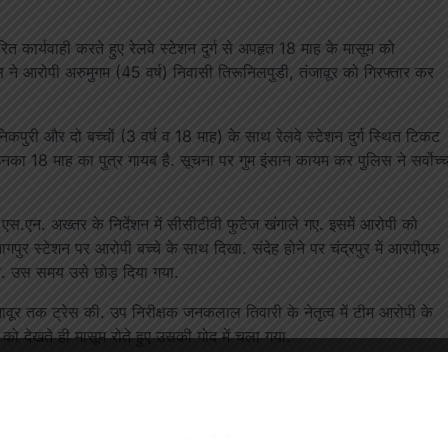
त कार्यवाही करते हुए रेलवे स्टेशन दुर्ग से अपहृत 18 माह के मासूम को
 ने आरोपी अरुमुगम (45 वर्ष) निवासी तिरूनिलपुडी, तंजावूर को गिरफ्तार कर
कपुरी और दो बच्चों (3 वर्ष व 18 माह) के साथ रेलवे स्टेशन दुर्ग स्थित टिकट
 उनका 18 माह का पुत्र गायब है. सूचना पर गुम इंसान कायम कर पुलिस ने सर्वोच्
क एस.एन. अख्तर के निर्देशन में सीसीटीवी फुटेज खंगाले गए. इसमें आरोपी को
नागपुर स्टेशन पर आरोपी बच्चे के साथ दिखा. संदेह होने पर चंद्रपुर में आरपीएफ
या. उस समय उसे छोड़ दिया गया.
वूर तक ट्रेस की. उप निरीक्षक जनकलाल तिवारी के नेतृत्व में टीम आरोपी के
 को देखते ही मासूम रोते हुए उसकी गोद में चला गया.
 जहां से उसे न्यायिक रिमांड पर जेल भेज दिया गया.