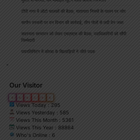
टीपी नगर में ऑटो चालकों की बैठक, यातायात नियमों के पालन पर जोर
सागौन तस्करी पर वन विभाग की कार्रवाई, तीन गोलों से लदी वेन जब्त
सदस्यता सत्यापन को लेकर एचएमएस की बैठक, पदाधिकारियों को सौंपी
जिम्मेदारी
पावरलिफ्टिंग में कोरबा के खिलाड़ियों ने जीते पदक
"
Our Visitor
0
6
6
5
9
6
Views Today : 295
Views Yesterday : 585
Views This Month : 5361
Views This Year : 88864
Who's Online : 6