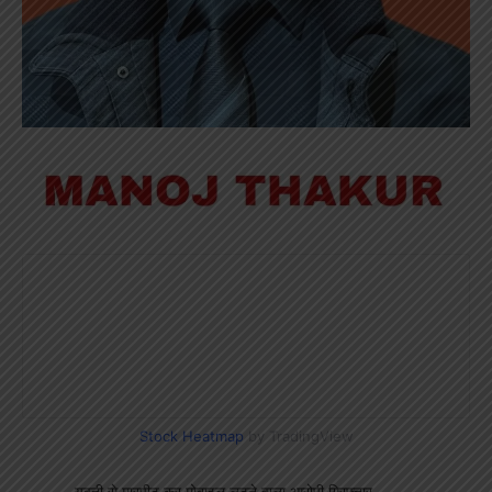
Stock Heatmap
by TradingView
युवती से मारपीट कर मोबाइल लूटने वाला आरोपी गिरफ्तार