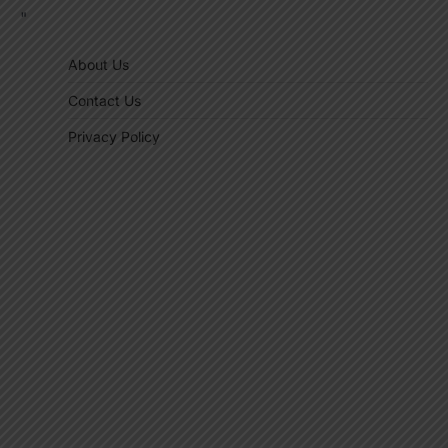
"
About Us
Contact Us
Privacy Policy