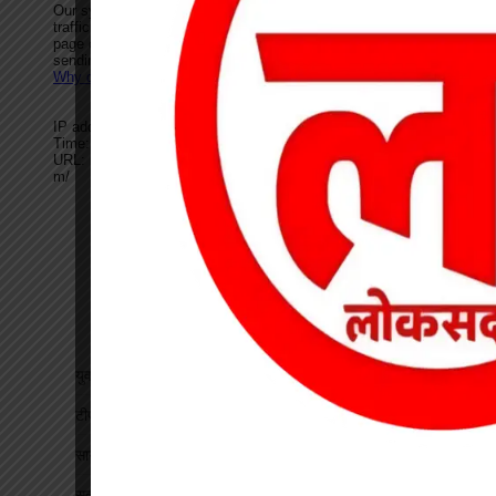
युवती से मारपीट कर मोबाइल लूटने वाला आरोपी गिरफ्तार
टीपी नगर में ऑटो चालकों की बैठक, यातायात नियमों के पालन पर जोर
सागौन तस्करी पर वन विभाग की कार्रवाई, तीन गोलों से लदी वेन जब्त
सदस्यता सत्यापन को लेकर एचएमएस की बैठक, पदाधिकारियों को सौंपी