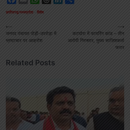
छत्तीसगढ़/मध्यप्रदेश
विशेष
Post
⟵
⟶
जनपद पंचायत पोड़ी-उपरोड़ा में
कटघोरा में फायरिंग कांड – तीन
navigation
भ्रष्टाचार पर आक्रोश
आरोपी गिरफ्तार, मुख्य साज़िशकर्ता
फरार
Related Posts