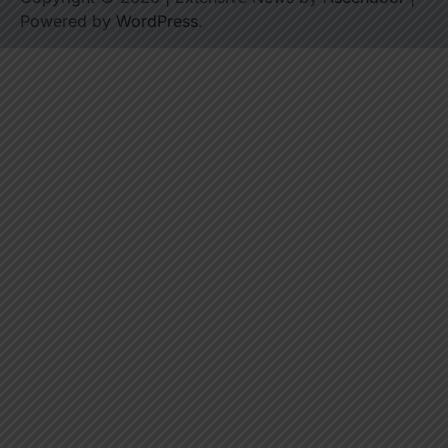
Powered by
WordPress
.