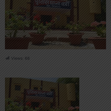
Views:
68