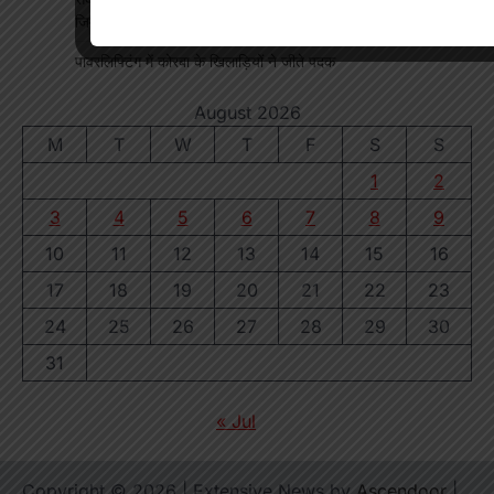
जिम्मेदारी
पावरलिफ्टिंग में कोरबा के खिलाड़ियों ने जीते पदक
August 2026
M
T
W
T
F
S
S
1
2
3
4
5
6
7
8
9
10
11
12
13
14
15
16
17
18
19
20
21
22
23
24
25
26
27
28
29
30
31
« Jul
Copyright © 2026
| Extensive News by
Ascendoor
|