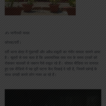
✍️ भागीरथी यादव
कोरबा/दर्री।
दर्री थाना क्षेत्र में गुंडागर्दी और अवैध वसूली का गंभीर मामला सामने आया
है। सूत्रों से पता चला है कि असामाजिक तत्व रात के समय ट्रकों को
रोककर चालकों से जबरन पैसे वसूल रहे हैं। सोशल मीडिया पर वायरल
हुए एक वीडियो में यह पूरी घटना कैद दिखाई दे रही है, जिसमें दबंगई के
साथ उगाही करते लोग नजर आ रहे हैं।
Video
Player