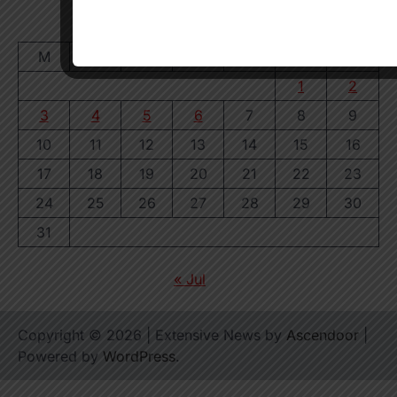
August 2026
M
T
W
T
F
S
S
1
2
3
4
5
6
7
8
9
10
11
12
13
14
15
16
17
18
19
20
21
22
23
24
25
26
27
28
29
30
31
« Jul
Copyright © 2026
| Extensive News by
Ascendoor
|
Powered by
WordPress
.