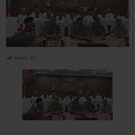
Views:
62