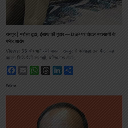
रायपुर | भरोसा टूटा, इंसाफ की गुहार — DSP पर होटल व्यवसायी के
गंभीर आरोप
Views: 55 ✍️ भागीरथी यादव रायपुर से दंतेवाड़ा तक फैला यह
मामला सिर्फ पैसों का नहीं, बल्कि एक आम…
Facebook
Email
WhatsApp
Threads
LinkedIn
Share
Editor