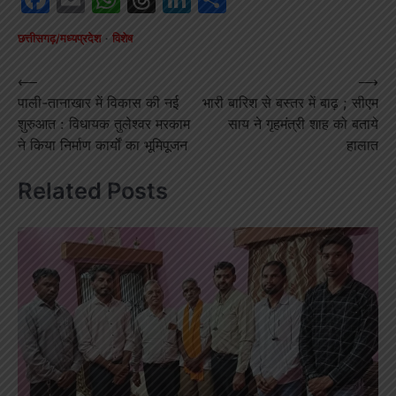
छत्तीसगढ़/मध्यप्रदेश
विशेष
Post
⟵
⟶
पाली-तानाखार में विकास की नई
भारी बारिश से बस्तर में बाढ़ ; सीएम
navigation
शुरुआत : विधायक तुलेश्वर मरकाम
साय ने गृहमंत्री शाह को बताये
ने किया निर्माण कार्यों का भूमिपूजन
हालात
Related Posts