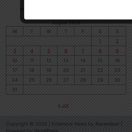
श्रद्धा पेट्रोल पंप तिवारता में पुलिस का छापा गड़बड़ी की आशंका
August 2026
M
T
W
T
F
S
S
1
2
3
4
5
6
7
8
9
10
11
12
13
14
15
16
17
18
19
20
21
22
23
24
25
26
27
28
29
30
31
« Jul
Copyright © 2026
| Extensive News by
Ascendoor
|
Powered by
WordPress
.