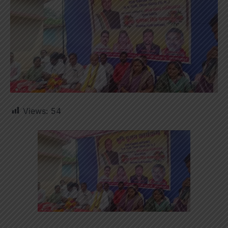
Views:
54