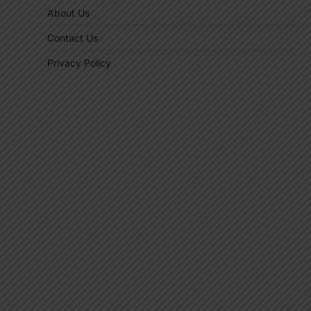
About Us
Contact Us
Privacy Policy