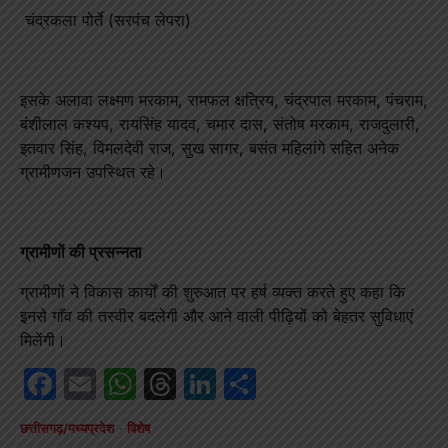
चंद्रकला पोर्ते (सरपंच लेपरा)
इसके अलावा लक्ष्मण मरकाम, रामफल क्षत्रिय, चंद्रपाल मरकाम, पंचराम,
बंशीलाल कश्यप, रायसिंह यादव, चमार दास, संतोष मरकाम, राजदुलारी,
इतवार सिंह, विमलदेवी राज, सुख सागर, बसंत महिलांगे सहित अनेक
ग्रामीणजन उपस्थित रहे।
ग्रामीणों की प्रसन्नता
ग्रामीणों ने विकास कार्यों की शुरुआत पर हर्ष व्यक्त करते हुए कहा कि
इनसे गाँव की तस्वीर बदलेगी और आने वाली पीढ़ियों को बेहतर सुविधाएं
मिलेंगी।
Facebook
Email
WhatsApp
Threads
LinkedIn
Share
छत्तीसगढ़/मध्यप्रदेश
विशेष