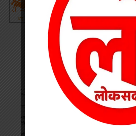
सदस्यता सत्यापन को लेकर एचएमएस की बैठक, पदाधिकारियों को सौंपी
जिम्मेदारी
पावरलिफ्टिंग में कोरबा के खिलाड़ियों ने जीते पदक
रक्षाबंधन पर डाकघरों में विशेष व्यवस्था, राखियों के लिए लगाई गई पीली
पेटियां
ब्रेकिंग : खेत में विवाद के बाद महिला की संदिग्ध मौत, पति फरार