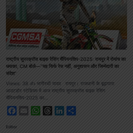
राष्ट्रीय सुपरक्रॉस बाइक रेसिंग चैंपियनशिप-2025: रायपुर में रोमांच का
धमाका, CM बोले—“यह सिर्फ रेस नहीं, अनुशासन और जिम्मेदारी का
संदेश”
Views: 38 ✍️ भागीरथी यादव रायपुर। राजधानी के बूढ़ापारा
आउटडोर स्टेडियम में आज राष्ट्रीय सुपरक्रॉस बाइक रेसिंग
चैंपियनशिप-2025 का…
Facebook
Email
WhatsApp
Threads
LinkedIn
Share
Editor