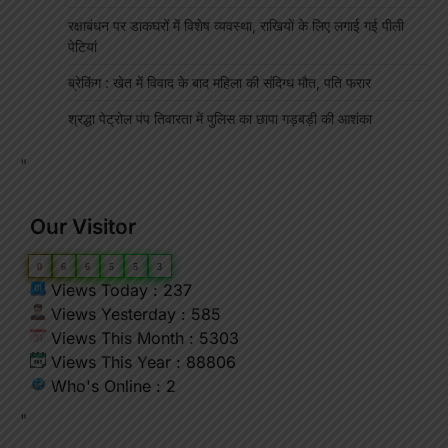
रक्षाबंधन पर डाकघरों में विशेष व्यवस्था, राखियों के लिए लगाई गई पीली
पेटियां
ब्रेकिंग : खेत में विवाद के बाद महिला की संदिग्ध मौत, पति फरार
श्रद्धा पेट्रोल पंप तिवारता में पुलिस का छापा गड़बड़ी की आशंका
"
Our Visitor
0
6
6
5
5
3
Views Today : 237
Views Yesterday : 585
Views This Month : 5303
Views This Year : 88806
Who's Online : 2
"