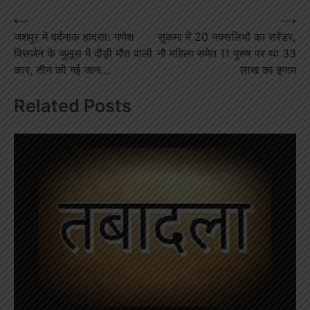
Post
⟵
⟶
जशपुर में दर्दनाक हादसा: गणेश
सुकमा में 20 नक्सलियों का सरेंडर,
navigation
विसर्जन के जुलूस में दौड़ी मौत वाली
नौ महिला समेत 11 पुरुष पर था 33
कार, तीन की गई जान…
लाख का इनाम
Related Posts