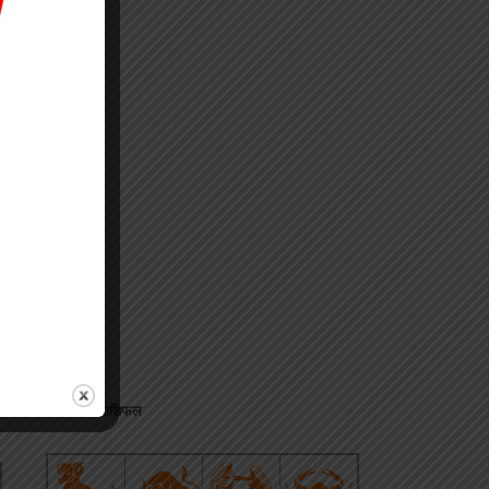
⟶
जानिए अपना राशिफल