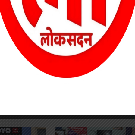
 ठीक करने में प्रशासन पूरी तरह से उदासीन बना हुआ है। अधिकारी और
 नजर नहीं आता।
किया गया, तो वे आंदोलन करने पर मजबूर होंगे।
ष
आज का राशिफल – 7 सितंबर 2025