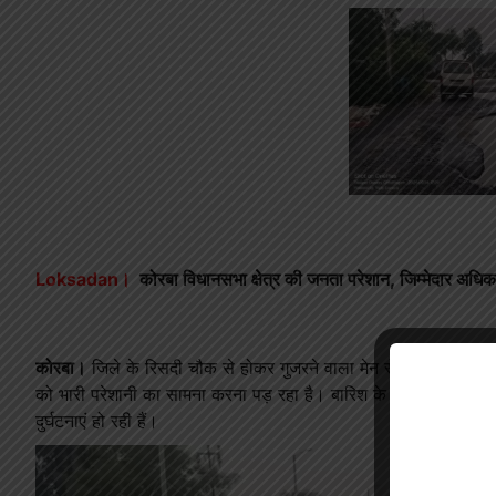
Loksadan।
कोरबा विधानसभा क्षेत्र की जनता परेशान, जिम्मेदार अधिकार
कोरबा।
जिले के रिसदी चौक से होकर गुजरने वाला मेन रोड इस समय पूरी 
को भारी परेशानी का सामना करना पड़ रहा है। बारिश के मौसम में हालात 
दुर्घटनाएं हो रही हैं।
Video
Player