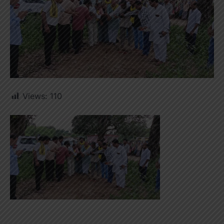
Views:
110