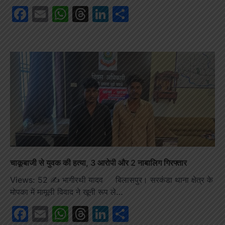
Facebook
Email
WhatsApp
Threads
LinkedIn
Share
चाकूबाजी से युवक की हत्या, 3 आरोपी और 2 नाबालिग गिरफ्तार
Views: 52 ✍️ भागीरथी यादव बिलासपुर। सरकंडा थाना क्षेत्र के
मोपका में मामूली विवाद ने खूनी रूप ले…
Facebook
Email
WhatsApp
Threads
LinkedIn
Share