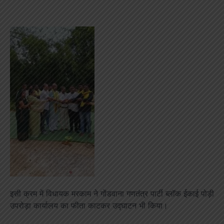
इसी क्रम में विधायक मरकाम ने गोंडवाना गणतंत्र पार्टी ब्लॉक ईकाई पोड़ी
उपरोड़ा कार्यालय का फीता काटकर उद्घाटन भी किया।