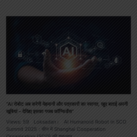
“AI रोबोट अब करेगी मेहमानों और पत्रकारों का स्वागत, खुद बताई अपनी
खूबियां – देखिए इसका गजब कॉन्फिडेंस”
Views: 59 Loksadan। AI Humanoid Robot in SCO
Summit 2025 : चीन में Shanghai Cooperation
Organisation (SCO) की शुरुआत…