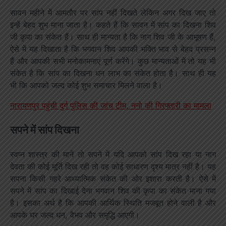
सावन महीने में आमतौर पर सांप नहीं दिखते लेकिन अगर दिख जाए तो
इन्हें बेहद शुभ माना जाता है। कहते हैं कि सावन में सांप का दिखना शिव
जी कृपा का संकेत हैं। साथ ही मान्यता है कि नाग शिव जी के आभूषण हैं,
ऐसे में यह दिखाता है कि भगवान शिव आपकी भक्ति भाव से बेहद प्रसन्न
हैं और आपकी सभी मनोकामनाएं पूर्ण करेंगे। कुछ मान्यताओं में तो यह भी
संकेत है कि सांप का दिखना धन लाभ का संकेत होता है। साथ ही यह
भी कि आपको जल्द कोई शुभ समाचार मिलने वाला है।
नारायणपुर पहुंची दुर्ग पुलिस की जांच टीम, ननो की गिरफ्तारी का मामला
सपने में सांप दिखना
स्वप्न शास्त्र की मानें तो सपने में यदि आपको सांप दिख रहा या नाग
देवता की कोई मूर्ति दिख रही तो वह कोई साधारण दृश्य मात्र नहीं है। यह
सपना किसी गहरे आध्यात्मिक संकेत की ओर इशारा करती है। ऐसे में
सपने में सांप का दिखाई देना भगवान शिव की कृपा का संकेत माना गया
है। इसका अर्थ है कि आपकी आर्थिक स्थिति मजबूत होने वाली है और
आपके घर जल्द धन, वैभव और समृद्धि आएगी।