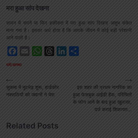
मरा हुआ सांप देखना
सावन में सपने या फिर हकीकत में मरा हुआ सांप दिखना अशुभ संकेत
माना गया है। इसका अर्थ होता है कि आपके जीवन में कोई बड़ी परेशानी
आने वाली है।
Facebook
Email
WhatsApp
Threads
LinkedIn
Share
धर्म/आस्था
Post
⟵
⟶
सुकमा में मुठभेड़ शुरू, हार्डकोर
इस शहर की प्रथम नागरिक का
navigation
नक्सलियों को जवानों ने घेरा
हुआ फेसबुक आईडी हैक, परिचितों
के फोन आने के बाद हुआ खुलासा,
दर्ज कराई शिकायत…
Related Posts