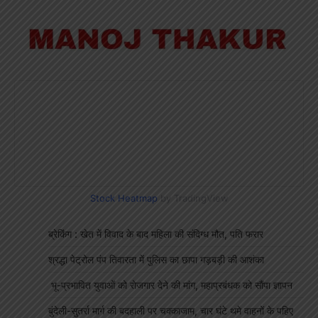
Stock Heatmap
by TradingView
ब्रेकिंग : खेत में विवाद के बाद महिला की संदिग्ध मौत, पति फरार
श्रद्धा पेट्रोल पंप तिवारता में पुलिस का छापा गड़बड़ी की आशंका
भू-प्रभावित युवाओं को रोजगार देने की मांग, महाप्रबंधक को सौंपा ज्ञापन
बुंदेली-सुतर्रा मार्ग की बदहाली पर चक्काजाम, चार घंटे थमे वाहनों के पहिए