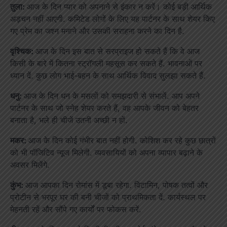
तुला:
आज के दिन प्यार को अपनाने से इंकार न करें। कोई बड़ी आर्थिक
अड़चन नहीं आएगी. कमिटेड लोगों के लिए यह पार्टनर के साथ शेयर किए
गए प्रेम का जश्न मनाने और उसकी सराहना करने का दिन है.
वृश्चिक:
आज के दिन इस बात से सरप्राइज हो सकते हैं कि वे आज
किसी के बारे में कितना स्ट्रॉगली महसूस कर सकते हैं. भावनाओं पर
ध्यान दें. कुछ लोग भाई-बहन के साथ आर्थिक विवाद सुलझा सकते हैं.
धनु:
आज के दिन धन के मसलों को समझदारी से संभालें. आप अपने
पार्टनर के साथ जो स्नेह शेयर करते हैं, वह आपके जीवन को बेहतर
बनाता है, भले ही चीजें उतनी अच्छी न हों.
मकर:
आज के दिन कोई गंभीर बात नहीं होगी. कोशिश कर रहे कुछ छात्रों
को भी पॉजिटिव न्यूज मिलेगी. व्यवसायियों को अपना व्यापार बढ़ाने के
अवसर मिलेंगे.
कुंभ:
आज आपका दिन रोमांस में डूबा रहेगा. विटामिन, पोषक तत्वों और
प्रोटीन से भरपूर घर की बनी चीजों को प्राथमिकता दें. कार्यस्थल पर
मेहनती रहें और सौंपे गए कार्यों पर फोकस करें.