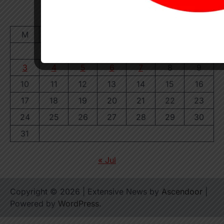
August 2026
M
T
W
T
F
S
S
1
2
3
4
5
6
7
8
9
10
11
12
13
14
15
16
17
18
19
20
21
22
23
24
25
26
27
28
29
30
31
« Jul
Copyright © 2026
| Extensive News by
Ascendoor
|
Powered by
WordPress
.