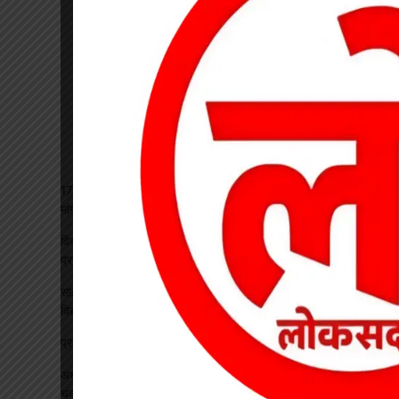
17 अगस्त की हड़ताल से पहले चेयरमैन ने बुलाई बैठक, बिजली कर्मियों की
मांगों पर बनी सहमति
विकसित भारत रोजगार मिशन पर खारंग में एकदिवसीय प्रशिक्षण, जनपद
प्रतिनिधियों ने सीखी योजनाओं के प्रभावी क्रियान्वयन की बारीकियां
साइबर सुरक्षा एवं छात्र कानून जागरूकता कार्यक्रम आयोजित, प्रतिभावान
विद्यार्थियों का हुआ सम्मान
प्रधान पाठक पर हमला, स्कूल का चपरासी गिरफ्तार
अधीक्षिका को हटाने की मांग पर छात्राओं का फूटा गुस्सा, NH-130 पर
चक्काजाम से घंटों थमा यातायात