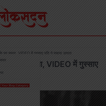
के घर हमला, VIDEO में गुस्साए पति ने मचाया उत्पात
्यापार
चर के घर हमला, VIDEO में गुस्साए
्था
Your Blog Category