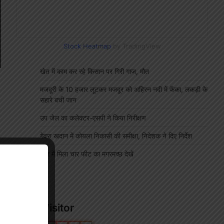
Stock Heatmap
by TradingView
खेत में काम कर रहे किसान पर गिरी गाज, मौत
मजदूरी के 10 हजार लूटकर मजदूर को अहिरन नदी में फेंका, लकड़ी के
सहारे बची जान
उप जेल का कलेक्टर-एसपी ने किया निरीक्षण
गेवरा खदान में कोयला निकासी की समीक्षा, निदेशक ने दिए निर्देश
खेत में मिला चार फीट का मगरमच्छ देखें
"
Our Visitor