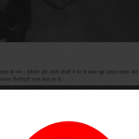
 हमला हो गया। ठेकेदार और उसके दोस्तों ने घर के बाहर खूब उत्पात मचाया और
ा सिरगिट्‌टी थाना क्षेत्र का है।
ोलने पर खिड़की का शीशा तोड़ दिया। बताया जा रहा है, महिला टीचर पति-पत्नी
घर उजाड़ने का आरोप लगाते हुए तोड़फोड़ कर दी।