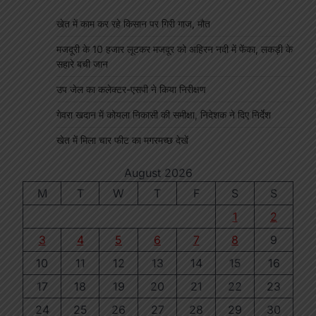
खेत में काम कर रहे किसान पर गिरी गाज, मौत
मजदूरी के 10 हजार लूटकर मजदूर को अहिरन नदी में फेंका, लकड़ी के
सहारे बची जान
उप जेल का कलेक्टर-एसपी ने किया निरीक्षण
गेवरा खदान में कोयला निकासी की समीक्षा, निदेशक ने दिए निर्देश
खेत में मिला चार फीट का मगरमच्छ देखें
August 2026
M
T
W
T
F
S
S
1
2
3
4
5
6
7
8
9
10
11
12
13
14
15
16
17
18
19
20
21
22
23
24
25
26
27
28
29
30