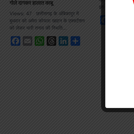
गोले दागकर हालात काबू
इन दिनों हाथियों 
Views: 47 छत्तीसगढ़ के अंबिकापुर में
Face
Em
बुधवार को अमेरा कोयला खदान के एक्सटेंशन
को लेकर भारी तनाव की स्थिति…
Facebook
Email
WhatsApp
Threads
LinkedIn
Share