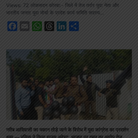
Views: 72 लोकसदन कोरबा:- जिले में तेज तर्रार युवा नेता और
भारतीय जनता युवा मोर्चा के प्रदेश कार्य समिति सदस्य…
Facebook
Email
WhatsApp
Threads
LinkedIn
Share
गरीब आदिवासी का मकान तोड़े जाने के विरोध में युवा कांग्रेस का प्रदर्शन
थमा — पुलिस ने किया हाउस अरेस्ट, भाजपा पर दमन का आरोप तेज