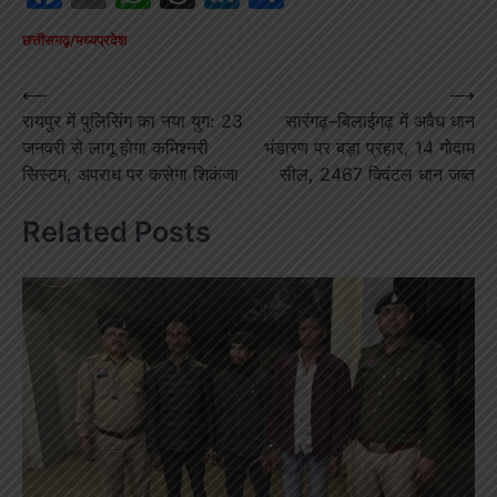
छत्तीसगढ़/मध्यप्रदेश
Post
⟵
⟶
रायपुर में पुलिसिंग का नया युग: 23
सारंगढ़–बिलाईगढ़ में अवैध धान
navigation
जनवरी से लागू होगा कमिश्नरी
भंडारण पर बड़ा प्रहार, 14 गोदाम
सिस्टम, अपराध पर कसेगा शिकंजा
सील, 2467 क्विंटल धान जब्त
Related Posts