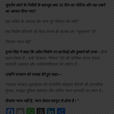
सुप्रीम कोर्ट के निर्देशों के बावजूद क्या 15 दिन का नोटिस और पक्ष रखने
का अवसर दिया गया?
एक व्यक्ति के अपराध की सजा पूरे परिवार को क्यों?
क्या निर्दोष परिजनों को बेघर करना ही भाजपा का “सुशासन” है?
‘विध्वंस न्याय नहीं’
पूनम सिंह ने कहा कि अवैध निर्माण पर कार्रवाई और दुष्कर्म की सजा
—दोनों
अलग विषय हैं। इन्हें जोड़कर “मैसेज” देने की कोशिश करना केवल
सरकारी अक्षमता और असंवेदनशीलता को दर्शाता है।
उन्होंने सरकार को सलाह देते हुए कहा—
“भाजपा सरकार बुलडोजर की राजनीति छोड़कर बेटियों की वास्तविक
सुरक्षा, मजबूत पुलिस व्यवस्था और त्वरित न्याय प्रणाली पर ध्यान दे।
विध्वंस न्याय नहीं है, न्याय केवल कानून से होता है।”
Facebook
Email
WhatsApp
Threads
LinkedIn
Share