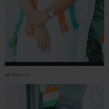
Views:
37