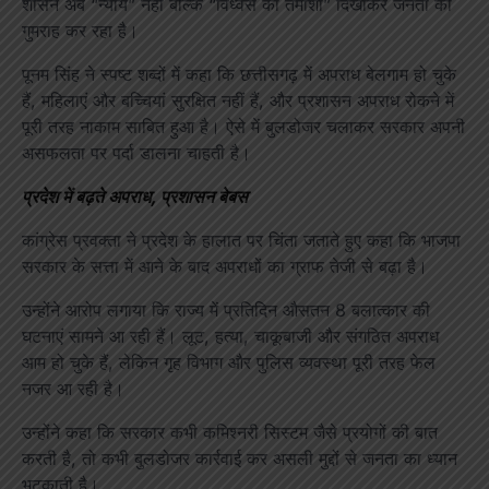
शासन अब “न्याय” नहीं बल्कि “विध्वंस का तमाशा” दिखाकर जनता को
गुमराह कर रहा है।
पूनम सिंह ने स्पष्ट शब्दों में कहा कि छत्तीसगढ़ में अपराध बेलगाम हो चुके
हैं, महिलाएं और बच्चियां सुरक्षित नहीं हैं, और प्रशासन अपराध रोकने में
पूरी तरह नाकाम साबित हुआ है। ऐसे में बुलडोजर चलाकर सरकार अपनी
असफलता पर पर्दा डालना चाहती है।
प्रदेश में बढ़ते अपराध, प्रशासन बेबस
कांग्रेस प्रवक्ता ने प्रदेश के हालात पर चिंता जताते हुए कहा कि भाजपा
सरकार के सत्ता में आने के बाद अपराधों का ग्राफ तेजी से बढ़ा है।
उन्होंने आरोप लगाया कि राज्य में प्रतिदिन औसतन 8 बलात्कार की
घटनाएं सामने आ रही हैं। लूट, हत्या, चाकूबाजी और संगठित अपराध
आम हो चुके हैं, लेकिन गृह विभाग और पुलिस व्यवस्था पूरी तरह फेल
नजर आ रही है।
उन्होंने कहा कि सरकार कभी कमिश्नरी सिस्टम जैसे प्रयोगों की बात
करती है, तो कभी बुलडोजर कार्रवाई कर असली मुद्दों से जनता का ध्यान
भटकाती है।