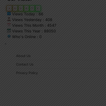
0
6
5
9
7
1
Views Today : 66
Views Yesterday : 408
Views This Month : 4547
Views This Year : 88050
Who's Online : 0
"
About Us
Contact Us
Privacy Policy