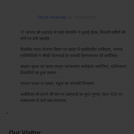
Stock Heatmap
by TradingView
17 अगस्त की हड़ताल से पहले चेयरमैन ने बुलाई बैठक, बिजली कर्मियों की
मांगों पर बनी सहमति
विकसित भारत रोजगार मिशन पर खारंग में एकदिवसीय प्रशिक्षण, जनपद
प्रतिनिधियों ने सीखी योजनाओं के प्रभावी क्रियान्वयन की बारीकियां
साइबर सुरक्षा एवं छात्र कानून जागरूकता कार्यक्रम आयोजित, प्रतिभावान
विद्यार्थियों का हुआ सम्मान
प्रधान पाठक पर हमला, स्कूल का चपरासी गिरफ्तार
अधीक्षिका को हटाने की मांग पर छात्राओं का फूटा गुस्सा, NH-130 पर
चक्काजाम से घंटों थमा यातायात
"
Our Visitor