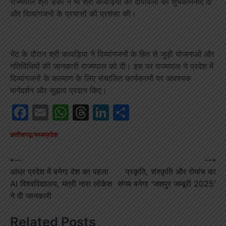
राज्यपाल श्री डेका ने भी श्री कावड़िया को दीपावली की शुभकामनाएं दीं
और दिव्यांगजनों के प्रयासों की प्रशंसा की।
भेंट के दौरान श्री कावड़िया ने दिव्यांगजनों के हित से जुड़ी योजनाओं और
गतिविधियों की जानकारी राज्यपाल को दी। इस पर राज्यपाल ने प्रदेश में
दिव्यांगजनों के कल्याण के लिए संचालित कार्यक्रमों पर आवश्यक
मार्गदर्शन और सुझाव प्रदान किए।
Facebook
Email
WhatsApp
Threads
LinkedIn
Share
छत्तीसगढ़/मध्यप्रदेश
Post
⟵
⟶
आंध्र प्रदेश में बनेगा देश का पहला
प्रकृति, संस्कृति और रोमांच का
navigation
AI विश्वविद्यालय, मंत्री नारा लोकेश
संगम बनेगा ‘जशपुर जम्बूरी 2025’
ने दी जानकारी
Related Posts