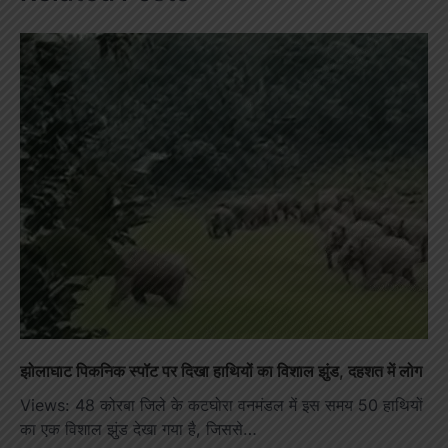
झोलाघाट पिकनिक स्पॉट पर दिखा हाथियों का विशाल झुंड, दहशत में लोग
Views: 48 कोरबा जिले के कटघोरा वनमंडल में इस समय 50 हाथियों
का एक विशाल झुंड देखा गया है, जिससे…