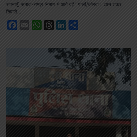
अपनाएँ, समाज-राष्ट्र निर्माण में आगे बढ़ें” पाली/कोरबा। ज्ञान शंकर
तिवारी…
Facebook
Email
WhatsApp
Threads
LinkedIn
Share