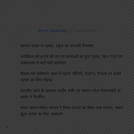
Stock Heatmap
by TradingView
प्रधान पाठक पर हमला, स्कूल का चपरासी गिरफ्तार
अधीक्षिका को हटाने की मांग पर छात्राओं का फूटा गुस्सा, NH-130 पर
चक्काजाम से घंटों थमा यातायात
शिक्षक बने कलेक्टर: कक्षा में पढ़ाया भौतिकी, 100% रिजल्ट पर इसरो
भ्रमण का दिया तोहफा
कटघोरा थाना के आरक्षक प्रदीप राठौर एवं रामधन पटेल रिश्वतखोरी के
आरोप मे निलंबित
यादव समाज महिला संगठन ने जिला अध्यक्ष का किया भव्य स्वागत, सावन
झूला उत्सव का दिया आमंत्रण
"