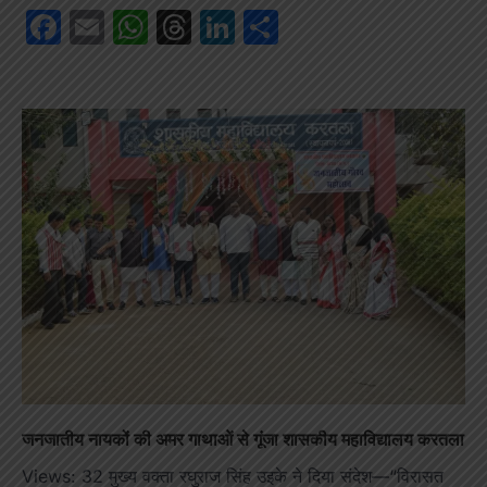
Facebook
Email
WhatsApp
Threads
LinkedIn
Share
जनजातीय नायकों की अमर गाथाओं से गूंजा शासकीय महाविद्यालय करतला
Views: 32 मुख्य वक्ता रघुराज सिंह उइके ने दिया संदेश—“विरासत