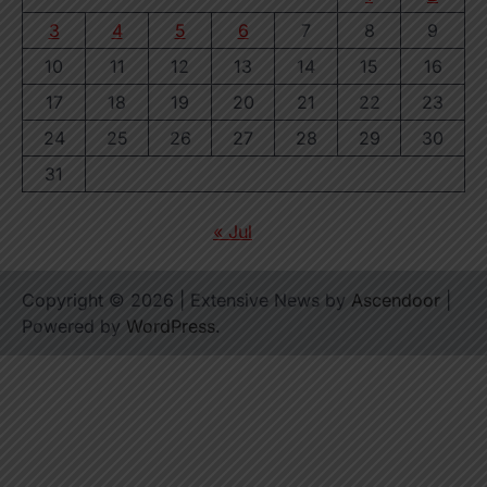
3
4
5
6
7
8
9
10
11
12
13
14
15
16
17
18
19
20
21
22
23
24
25
26
27
28
29
30
31
« Jul
Copyright © 2026
| Extensive News by
Ascendoor
|
Powered by
WordPress
.