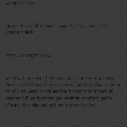
✍️ भागीरथी यादव
दिव्यांगजनों द्वारा निर्मित दीपावली उपहार भेंट किए, राज्यपाल ने दिए
आवश्यक मार्गदर्शन
रायपुर, 23 अक्टूबर 2025
छत्तीसगढ़ के राज्यपाल श्री रमेन डेका से आज राजभवन में छत्तीसगढ़
दिव्यांगजन वित्त विकास निगम के अध्यक्ष श्री लोकेश कावड़िया ने सौजन्य
भेंट की। इस अवसर पर श्री कावड़िया ने राज्यपाल को दीपावली की
शुभकामनाएं दीं और दिव्यांगजनों द्वारा हस्तनिर्मित मोमबत्तियां, कुकीज,
चॉकलेट, बॉटल ऑफ आर्ट आदि उपहार स्वरूप भेंट किए।