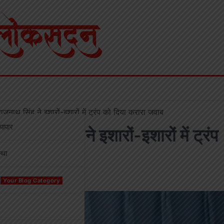
ाजनाथ सिंह ने इशारों-इशारों में ट्रंप को दिया करारा जवाब
्यापार
राजनाथ सिंह ने इशारों-इशारों में ट्रंप
्था
Your Blog Category