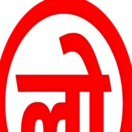
 खुशी होगी कि अब हम 24 हज़ार करोड़ रुपये से ज़्यादा की रक्षा वस्तुओं का
त्र है और निर्यात लगातार बढ़ रहा है।
दर्रीघाट स्टॉप डेम के पास मिला बच्चे का शव, जांच में जुटी पुलिस