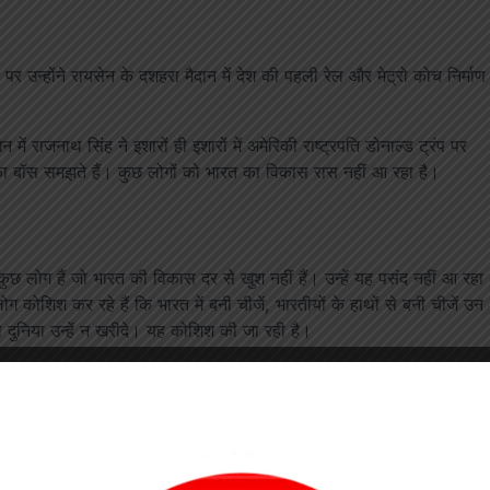
ं पर उन्होंने रायसेन के दशहरा मैदान में देश की पहली रेल और मेट्रो कोच निर्माण
 राजनाथ सिंह ने इशारों ही इशारों में अमेरिकी राष्ट्रपति डोनाल्ड ट्रंप पर
 बॉस समझते हैं। कुछ लोगों को भारत का विकास रास नहीं आ रहा है।
ुछ लोग हैं जो भारत की विकास दर से खुश नहीं हैं। उन्हें यह पसंद नहीं आ रहा
ग कोशिश कर रहे हैं कि भारत में बनी चीजें, भारतीयों के हाथों से बनी चीजें उन
, तो दुनिया उन्हें न खरीदे। यह कोशिश की जा रही है।
के साथ कहता हूं कि अब दुनिया की कोई भी ताकत भारत को दुनिया की एक बड़ी ताकत