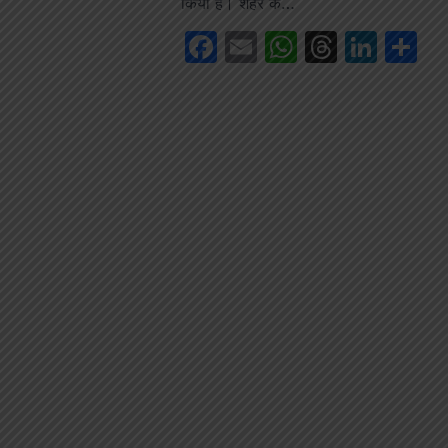
किया है। शहर के…
Facebook
Email
WhatsAp
Thread
Link
S