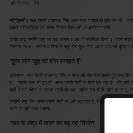
Views:
84
नई दिल्ली।
रक्षा मंत्री राजनाथ सिंह आज मध्य प्रदेश के दौरे पर रहे। यहा
इकाई ग्रीनफील्ड रेल कोच निर्माण केंद्र की आधारशिला रखी।
इसके बाद उन्होंने यहां पर एक जनसभा को भी संबोधित किया। अपने संबोधन में
निशाना साधा। राजनाथ सिंह ने कहा कि कुछ लोग अपने आप को दुनिया का
‘कुछ लोग खुद को बॉस समझते हैं’
दरअसल, रक्षा मंत्री राजनाथ सिंह ने सभा को संबोधित करते हुए कहा कि क
है। ‘सबके बॉस तो हम हैं’, भारत इतनी तेजी से कैसे बढ़ रहा है? और कई लो
देशों में बनी चीजों से ज्यादा महंगी हो जाएं, ताकि जब चीजें महंगी हो जाएं
उन्होंने कहा कि भारत इतनी तेज़ी से आगे बढ़ रहा है, मैं पूरे विश्वास 
बनने से नहीं रोक सकती।
‘रक्षा के क्षेत्र में भारत का बढ़ रहा निर्यात’