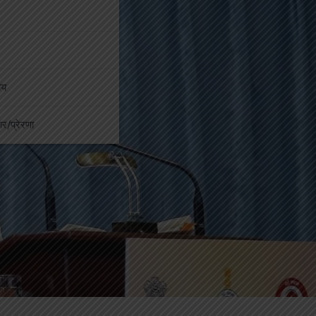
ीय
कार/प्रेरणा