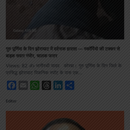
गुरु पूर्णिमा के दिन झोराघाट में दर्दनाक हादसा — स्कॉर्पियो की टक्कर से
बाइक सवार गंभीर, चालक फरार
Views: 82 ✍️ भागीरथी यादव कोरबा। गुरु पूर्णिमा के दिन जिले के
प्रसिद्ध झोराघाट पिकनिक स्पॉट के पास एक…
Facebook
Email
WhatsApp
Threads
LinkedIn
Share
Editor