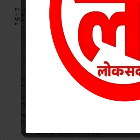
17 अगस्त की हड़ताल से पहले चेयरमैन ने बुलाई बैठक, बिजली कर्मियों की
मांगों पर बनी सहमति
विकसित भारत रोजगार मिशन पर खारंग में एकदिवसीय प्रशिक्षण, जनपद
प्रतिनिधियों ने सीखी योजनाओं के प्रभावी क्रियान्वयन की बारीकियां
साइबर सुरक्षा एवं छात्र कानून जागरूकता कार्यक्रम आयोजित, प्रतिभावान
विद्यार्थियों का हुआ सम्मान
प्रधान पाठक पर हमला, स्कूल का चपरासी गिरफ्तार