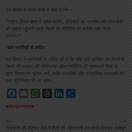
वन विभाग ने स्पष्ट शब्दों में कहा है कि—
“टाइगर रिजर्व क्षेत्र में अवैध प्रवेश, हथियारों का प्रदर्शन और वन्यजीवों
को खतरा पहुंचाने वाली किसी भी गतिविधि को बर्दाश्त नहीं किया
जाएगा।”
आम नागरिकों से अपील
वन विभाग ने नागरिकों से अपील की है कि यदि उन्हें संरक्षित वन क्षेत्रों में
किसी भी प्रकार की संदिग्ध या अवैध गतिविधि की जानकारी मिले तो
तुरंत विभाग को सूचित करें, ताकि वन्यजीवों और प्राकृतिक संसाधनों की
रक्षा सुनिश्चित की जा सके।
Facebook
Email
WhatsApp
Threads
LinkedIn
Share
छत्तीसगढ़/मध्यप्रदेश
Post
⟵
⟶
राजधानी की सेंट्रल जेल में कैदी की
खोंगापानी वन कार्य घोटाला: मजदूरों
navigation