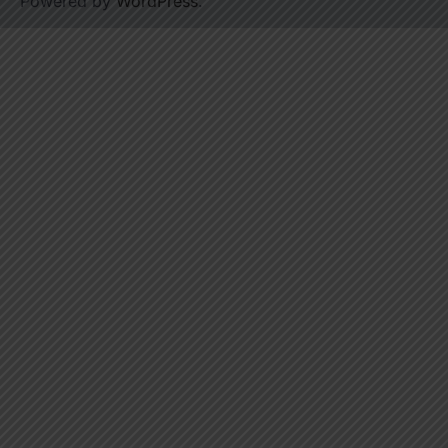
Powered by
WordPress
.