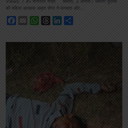
Views: 7 ✍️ भागीरथी यादव धमतरी, 2 अगस्त। धमतरी पुलिस
की महिला आरक्षक अमृता सेंगर ने मानवता और…
Facebook
Email
WhatsApp
Threads
LinkedIn
Share