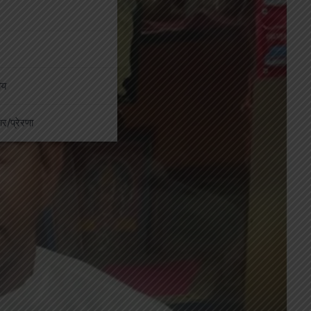
ीय
कार/प्रेरणा