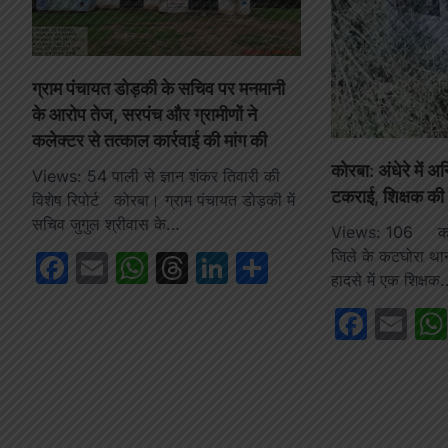
ग्राम पंचायत डोड़की के सचिव पर मनमानी
के आरोप तेज, सरपंच और ग्रामीणों ने
कलेक्टर से तत्काल कार्रवाई की मांग की
कोरबा: अंधेरे में अन
Views: 54 पाली से ज्ञान शंकर तिवारी की
टकराई, शिक्षक की
विशेष रिपोर्ट कोरबा। ग्राम पंचायत डोड़की में
सचिव जुगुल श्रीवास के…
Views: 106 कोरब
जिले के कटघोरा थाना 
Facebook
Email
WhatsApp
Threads
LinkedIn
Share
हादसे में एक शिक्षक
Face
Em