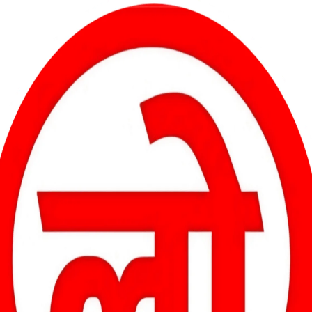
होटल कोरबा के संचालक श्री बाबूलाल पाल का बीती रात दुखद निधन हो गया।
निजी अस्पताल में भर्ती कराया गया, जहां उपचार के दौरान उन्होंने अंतिम
के पिता थे। वे अपने पीछे भरा पूरा परिवार छोड़ गए हैँ। उनके निधन की सूचना
ा।