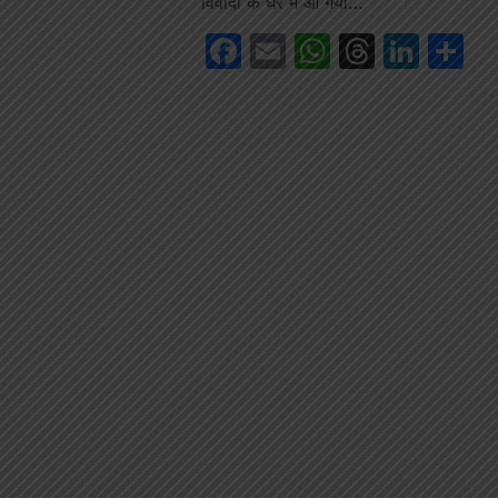
विवादों के घेरे में आ गया…
Facebook
Email
WhatsAp
Thread
Link
S