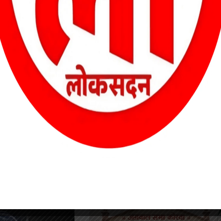
0 बजे, निवास स्थान पुराना बस स्टैंड गौरी शंकर मंदिर गली से स्थानीय
ार,
अड्डेबाजी चेकिंग में युवक गिरफ्तार, बटनदार चाकू और एक्टिवा जब्त