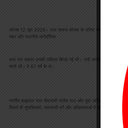
कोरबा 12 जून 2026। पाल समाज कोरबा के वरिष्ठ संरक्षक और प्रयाग 
शहर और स्थानीय मार्गदर्शिका
कल रात सहसा उनकी तबियत बिगड गई थी। उन्हें उपचार के लिए तत्काल एक 
सांसे ली। वे 67 वर्ष के थे।
स्वर्गीय बाबूलाल पाल सेवाभावी संतोष पाल और युवा अधिवक्ता अशोक पाल 
मिलते ही शुभचिंतकों, व्यवसायी वर्ग और अधिवक्ताओं में शोक व्याप्त हो गय