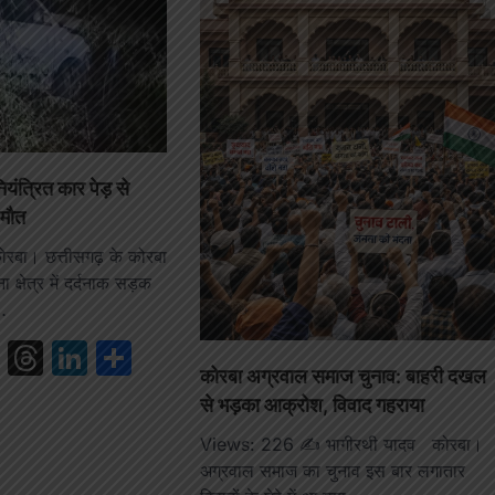
ियंत्रित कार पेड़ से
 मौत
ा। छत्तीसगढ़ के कोरबा
क्षेत्र में दर्दनाक सड़क
…
book
ail
WhatsApp
Threads
LinkedIn
Share
कोरबा अग्रवाल समाज चुनाव: बाहरी दखल
से भड़का आक्रोश, विवाद गहराया
Views: 226 ✍️ भागीरथी यादव कोरबा।
अग्रवाल समाज का चुनाव इस बार लगातार