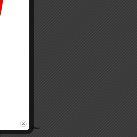
⟶
जानिए अपना राशिफल