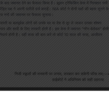
े के बाद जमानत देने का फैसला किया है। ह्यूमन ट्रैफिकिंग केस में गिरफ्तार ननों
ड़ित पक्ष ने अपनी दलीलें दर्ज कराईं। NIA कोर्ट ने दोनों पक्षों की बहस सुनने के
ी आज ननों की जमानत पर फैसला सुनाया।
दस्ती या बलपूर्वक लोगों को उनके घर या देश से दूर ले जाकर उनका शोषण
्यापार और शादी के लिए तस्करी होती है। इस केस में जमानत “नॉन-बेलेबल” होती
ी अनिवार्य होती है। वहीं सजा की बात करें तो कोर्ट 10 साल की सजा, आजीवन
निजी स्कूलों की मनमानी पर लगाम, सरकार कर सकेगी फीस तय;
हाईकोर्ट ने अधिनियम को सही ठहराया