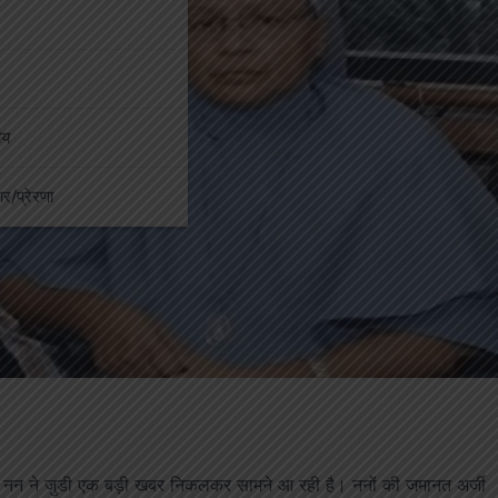
ीय
कार/प्रेरणा
दोनों नन ने जुडी एक बड़ी खबर निकलकर सामने आ रही है। ननों की जमानत अर्जी