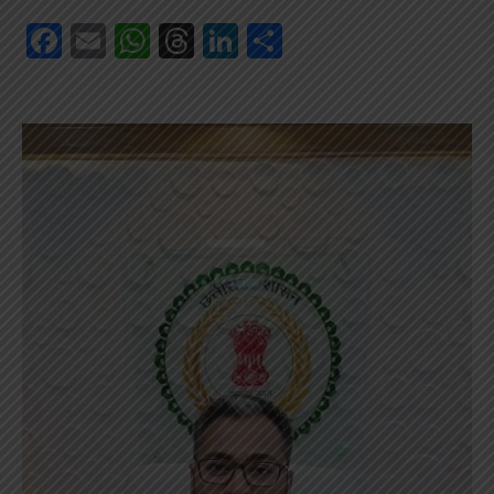
Facebook
Email
WhatsApp
Threads
LinkedIn
Share