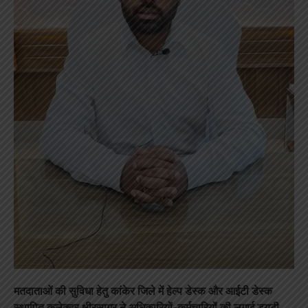
मतदाताओं की सुविधा हेतु कांकेर जिले में हेल्प डेस्क और आईटी डेस्क
स्थापित कलेक्टर क्षीरसागर ने अधिकारियों-कर्मचारियों की लगाई ड्यूटी