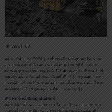
Views:
63
कोरबा, 04 अगस्त 2025। छत्तीसगढ़ की धरती एक बार फिर ऊर्जा
उत्पादन के क्षेत्र में मील का पत्थर साबित होने जा रही है। कोयला
मंत्रालय द्वारा कमर्शियल माइनिंग के 12वें दौर के तहत छत्तीसगढ़ के तीन
महत्वपूर्ण कोल ब्लॉकों की सफल नीलामी की गई है। यह कदम न केवल
राज्य की ऊर्जा आत्मनिर्भरता को बढ़ावा देगा, बल्कि राजस्व और रोजगार
के लिहाज से भी इसे एक बड़ी उपलब्धि माना जा रहा है।
तीन खदानों की नीलामी, दो कोरबा में
कोरबा जिले की रजगामार डिपसाइड देवनारा और रजगामार डिपसाइड
साउथ ऑफ फुलकडीह, तथा रायगढ़ जिले के एक कोल ब्लॉक की