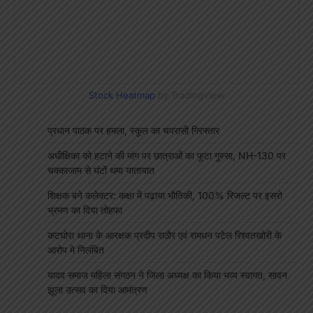
Stock Heatmap
by TradingView
प्रधान पाठक पर हमला, स्कूल का चपरासी गिरफ्तार
अधीक्षिका को हटाने की मांग पर छात्राओं का फूटा गुस्सा, NH-130 पर
चक्काजाम से घंटों थमा यातायात
शिक्षक बने कलेक्टर: कक्षा में पढ़ाया भौतिकी, 100% रिजल्ट पर इसरो
भ्रमण का दिया तोहफा
कटघोरा थाना के आरक्षक प्रदीप राठौर एवं रामधन पटेल रिश्वतखोरी के
आरोप मे निलंबित
यादव समाज महिला संगठन ने जिला अध्यक्ष का किया भव्य स्वागत, सावन
झूला उत्सव का दिया आमंत्रण