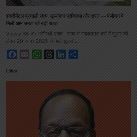
इंक्रीमेंटल प्रणाली खत्म, मूल्यांकन प्रक्रिया और सरल — पंजीयन में
मिली आम जनता को बड़ी राहत
Views: 35 ✍️ भागीरथी यादव राज्य में गाइडलाइन दरों में सुधार को
लेकर 20 नवंबर 2025 से मिले सुझावों…
Facebook
Email
WhatsApp
Threads
LinkedIn
Share
Editor