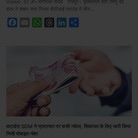
Views: 37 ✍️ भागीरथी यादव रायपुर। मुख्यमंत्री श्री विष्णु देव
साय ने शंकर नगर स्थित बीटीआई ग्राउंड में तीन…
Facebook
Email
WhatsApp
Threads
LinkedIn
Share
कटघोरा SDM ने भ्रष्टाचार पर कसी नकेल, शिकायत के लिए जारी किया
निजी मोबाइल नंबर