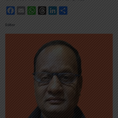
Facebook
Email
WhatsApp
Threads
LinkedIn
Share
Editor