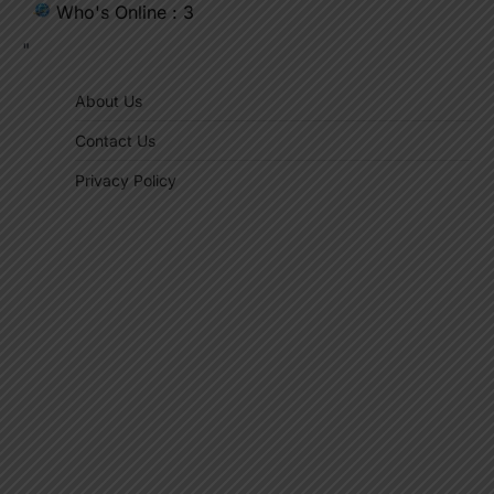
Who's Online : 3
"
About Us
Contact Us
Privacy Policy