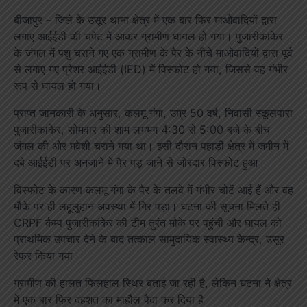
बीजापुर – जिले के उसूर थाना क्षेत्र में एक बार फिर माओवादियों द्वारा
लगाए आईईडी की चपेट में आकर ग्रामीण घायल हो गया। पुजारीकांकेर
के जंगल में पशु चराने गए एक ग्रामीण के पैर के नीचे माओवादियों द्वारा पूर्व
से लगाए गए प्रेशर आईईडी (IED) में विस्फोट हो गया, जिससे वह गंभीर
रूप से घायल हो गया।
प्राप्त जानकारी के अनुसार, कलमू गंगा, उम्र 50 वर्ष, निवासी स्कूलपारा
पुजारीकांकेर, सोमवार की शाम लगभग 4:30 से 5:00 बजे के बीच
जंगल की ओर मवेशी चराने गया था। इसी दौरान पहाड़ी क्षेत्र में जमीन में
दबे आईईडी पर अनजाने में पैर पड़ जाने से जोरदार विस्फोट हुआ।
विस्फोट के कारण कलमू गंगा के पैर के तलवे में गंभीर चोटें आई हैं और वह
मौके पर ही लहूलुहान अवस्था में गिर पड़ा। घटना की सूचना मिलते ही
CRPF कैम्प पुजारीकांकेर की टीम तुरंत मौके पर पहुंची और घायल को
प्राथमिक उपचार देने के बाद तत्काल सामुदायिक स्वास्थ्य केन्द्र, उसूर
रेफर किया गया।
ग्रामीण की हालत फिलहाल स्थिर बताई जा रही है, लेकिन घटना ने क्षेत्र
में एक बार फिर दहशत का माहौल पैदा कर दिया है।