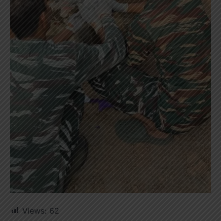
Views:
62