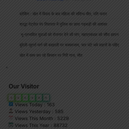
ब्रेकिंग : खेत में विवाद के बाद महिला की संदिग्ध मौत, पति फरार
श्रद्धा पेट्रोल पंप तिवारता में पुलिस का छापा गड़बड़ी की आशंका
भू-प्रभावित युवाओं को रोजगार देने की मांग, महाप्रबंधक को सौंपा ज्ञापन
बुंदेली-सुतर्रा मार्ग की बदहाली पर चक्काजाम, चार घंटे थमे वाहनों के पहिए
खेत में काम कर रहे किसान पर गिरी गाज, मौत
"
Our Visitor
0
6
6
4
8
9
Views Today : 163
Views Yesterday : 585
Views This Month : 5229
Views This Year : 88732