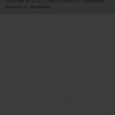
Copyright © 2026
| Extensive News by
Ascendoor
|
Powered by
WordPress
.