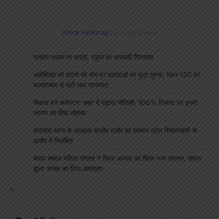
Stock Heatmap
by TradingView
प्रधान पाठक पर हमला, स्कूल का चपरासी गिरफ्तार
अधीक्षिका को हटाने की मांग पर छात्राओं का फूटा गुस्सा, NH-130 पर
चक्काजाम से घंटों थमा यातायात
शिक्षक बने कलेक्टर: कक्षा में पढ़ाया भौतिकी, 100% रिजल्ट पर इसरो
भ्रमण का दिया तोहफा
कटघोरा थाना के आरक्षक प्रदीप राठौर एवं रामधन पटेल रिश्वतखोरी के
आरोप मे निलंबित
यादव समाज महिला संगठन ने जिला अध्यक्ष का किया भव्य स्वागत, सावन
झूला उत्सव का दिया आमंत्रण
"