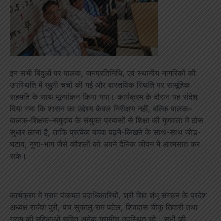
इन सभी बिंदुओं पर पालक, जनप्रतिनिधि, एवं स्थानीय नागरिकों की
उपस्थिति में खुली चर्चा की गई और वास्तविक स्थिति पर सामूहिक
सहमति के साथ मूल्यांकन किया गया। कार्यक्रम के दौरान यह संदेश
दिया गया कि शासन का उद्देश्य केवल निरीक्षण नहीं, बल्कि पालक–
बालक–शिक्षक–समुदाय के संयुक्त प्रयासों से शिक्षा की गुणवत्ता में ठोस
सुधार लाना है, ताकि प्रत्येक बच्चा पढ़ने-लिखने के साथ-साथ जोड़-
घटाव, गुणा-भाग जैसे कौशलों को अपने दैनिक जीवन में आत्मसात कर
सके।
कार्यक्रम में ग्राम पंचायत पदाधिकारियों, श्री शिव शंभू संगठन के प्रदेश
अध्यक्ष राजेश पुरी, पंच सुकालु राम पटेल, शिवदास चीकू तिवारी तथा
ग्राम की महिलाओं सहित अनेक ग्रामीण उपस्थित रहे। सभी की