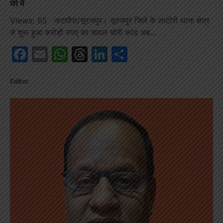
घेरे में
Views: 65 कटघोरा/सूरजपुर। सूरजपुर जिले के लाटोरी थाना क्षेत्र
से शुरू हुआ करोड़ों रुपए का चावल चोरी कांड अब…
Facebook
Email
WhatsApp
Threads
LinkedIn
Share
Editor