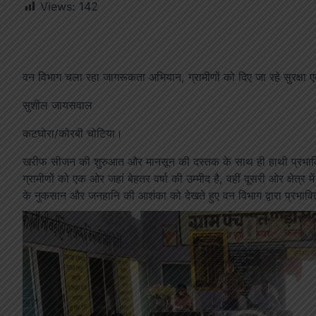
Views:
142
वन विभाग चला रहा जागरूकता अभियान, ग्रामीणों को दिए जा रहे सुरक्षा एव
सुशील जायसवाल
कटघोरा/कोरबी चोटिया।
खरीफ सीजन की शुरुआत और मानसून की दस्तक के साथ ही हाथी प्रभावित क्षेत्
ग्रामीणों को एक ओर जहां बेहतर वर्षा की उम्मीद है, वहीं दूसरी ओर क्षेत्र
के नुकसान और जनहानि की आशंका को देखते हुए वन विभाग द्वारा प्रभावित
Video
Player