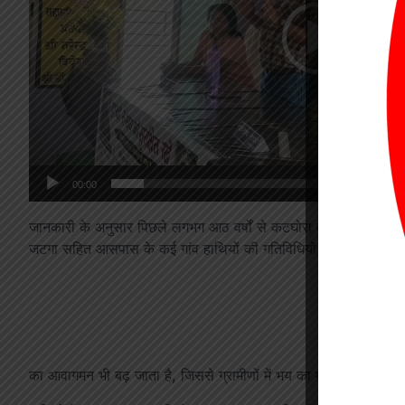
00:00
जानकारी के अनुसार पिछले लगभग आठ वर्षों से कटघोरा वन मंडल क्षेत्र 
जटगा सहित आसपास के कई गांव हाथियों की गतिविधियों से प्रभावित रहे हैं।
का आवागमन भी बढ़ जाता है, जिससे ग्रामीणों में भय का माहौल बन जाता 