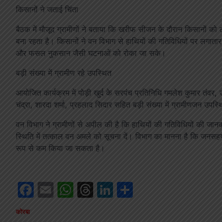
किसानों ने जताई चिंता
बैठक में मौजूद ग्रामीणों ने बताया कि खरीफ सीजन के दौरान किसानों को लं
बना रहता है। किसानों ने वन विभाग से हाथियों की गतिविधियों पर लगा
और फसल नुकसान जैसी घटनाओं को रोका जा सके।
बड़ी संख्या में ग्रामीण रहे उपस्थित
आयोजित कार्यक्रम में पोड़ी खुर्द के सरपंच प्रतिनिधि गमलेश कुमार तंवर,
चंद्रा, शारदा शर्मा, प्रहलाद सिदार सहित बड़ी संख्या में ग्रामीणजन उपस्
वन विभाग ने ग्रामीणों से अपील की है कि हाथियों की गतिविधियों की जान
स्थिति में तत्काल वन अमले को सूचना दें। विभाग का मानना है कि जनसह
रूप से कम किया जा सकता है।
Facebook
Email
WhatsApp
Threads
LinkedIn
Share
कोरबा