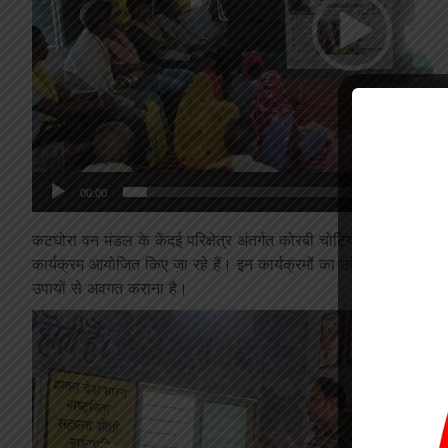
00:00
कटघोरा वन मंडल के केंदई परिक्षेत्र अंतर्गत कोरबी चोटिया सर्किल के हाथ
कार्यक्रम आयोजित किए जा रहे हैं। इन कार्यक्रमों का उद्देश्य ग्रामीणों
उपायों से अवगत कराना है।
Video
Player