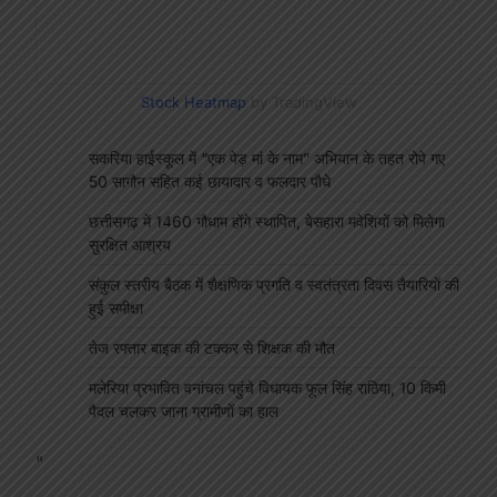
Stock Heatmap
by TradingView
सकरिया हाईस्कूल में “एक पेड़ मां के नाम” अभियान के तहत रोपे गए
50 सागौन सहित कई छायादार व फलदार पौधे
छत्तीसगढ़ में 1460 गौधाम होंगे स्थापित, बेसहारा मवेशियों को मिलेगा
सुरक्षित आश्रय
संकुल स्तरीय बैठक में शैक्षणिक प्रगति व स्वतंत्रता दिवस तैयारियों की
हुई समीक्षा
तेज रफ्तार बाइक की टक्कर से शिक्षक की मौत
मलेरिया प्रभावित वनांचल पहुंचे विधायक फूल सिंह राठिया, 10 किमी
पैदल चलकर जाना ग्रामीणों का हाल
"