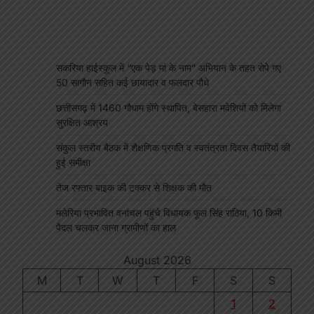
सकरिया हाईस्कूल में “एक पेड़ मां के नाम” अभियान के तहत रोपे गए
50 सागौन सहित कई छायादार व फलदार पौधे
छत्तीसगढ़ में 1460 गौधाम होंगे स्थापित, बेसहारा मवेशियों को मिलेगा
सुरक्षित आश्रय
संकुल स्तरीय बैठक में शैक्षणिक प्रगति व स्वतंत्रता दिवस तैयारियों की
हुई समीक्षा
तेज रफ्तार बाइक की टक्कर से शिक्षक की मौत
मलेरिया प्रभावित वनांचल पहुंचे विधायक फूल सिंह राठिया, 10 किमी
पैदल चलकर जाना ग्रामीणों का हाल
August 2026
M
T
W
T
F
S
S
1
2