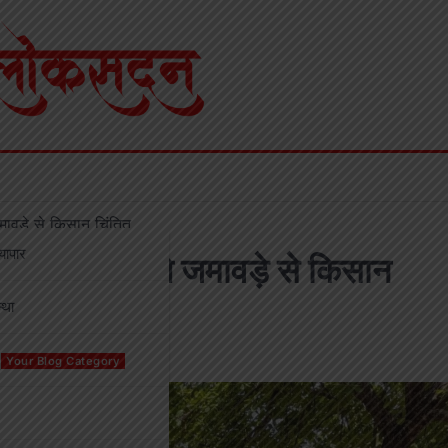
ावड़े से किसान चिंतित
्यापार
ियों के बढ़ते जमावड़े से किसान
्था
Your Blog Category