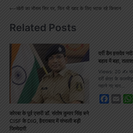
Post
⟵
खेती का मौसम सिर पर, फिर भी खाद के लिए भटक रहे किसान
navigation
Related Posts
दर्री डैम हसदेव नदी
बहाव में बहा, तला
Views: 20 ✍️ भ
दर्री क्षेत्र के कलमीद
नहाने गए चार…
Face
Em
कोरबा के पूर्व एसपी डॉ. संतोष कुमार सिंह बने
CISF के DIG, हैदराबाद में संभाली बड़ी
जिम्मेदारी