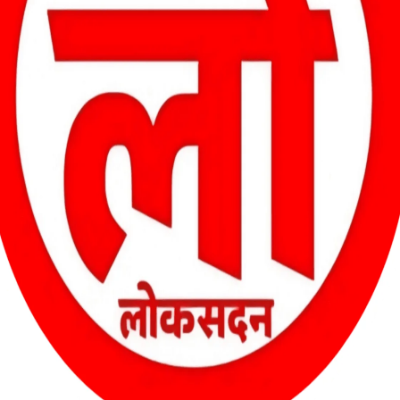
00:33
में 50 से अधिक जंगली हाथियों का विचरण बना हुआ है। केंदई, पसान, एतमानगर,
 हर वर्ष खेती के मौसम में खेतों में किसानों की आवाजाही बढ़ने के साथ हाथियों
है।